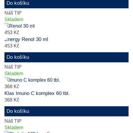
Do košíku
Náš TIP
Skladem
453 Kč
Energy Renol 30 ml
453 Kč
Do košíku
Náš TIP
Skladem
368 Kč
Klas Imuno C komplex 60 tbl.
368 Kč
Do košíku
Náš TIP
Skladem