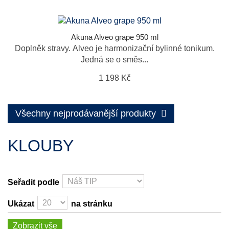
Akuna Alveo grape 950 ml
Doplněk stravy. Alveo je harmonizační bylinné tonikum.
Jedná se o směs...
1 198 Kč
Všechny nejprodávanější produkty
KLOUBY
Seřadit podle
Ukázat
na stránku
Zobrazit vše