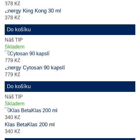
378 Kč
Energy King Kong 30 ml
378 Kč
Do košíku
Náš TIP
Skladem
779 Kč
Energy Cytosan 90 kapslí
779 Kč
Do košíku
Náš TIP
Skladem
340 Kč
Klas BetaKlas 200 ml
340 Kč