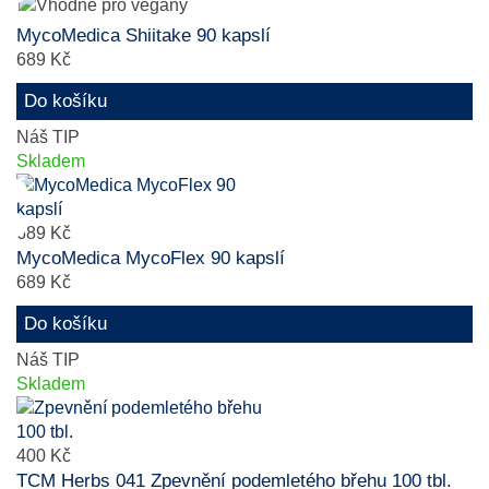
MycoMedica Shiitake 90 kapslí
689 Kč
Do košíku
Náš TIP
Skladem
689 Kč
MycoMedica MycoFlex 90 kapslí
689 Kč
Do košíku
Náš TIP
Skladem
400 Kč
TCM Herbs 041 Zpevnění podemletého břehu 100 tbl.