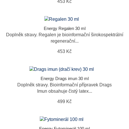
453 Kč
Energy Regalen 30 ml
Doplněk stravy. Regalen je bioinformační širokospektrální
regenerační...
453 Kč
Energy Drags imun 30 ml
Doplněk stravy. Bioinformační přípravek Drags
Imun obsahuje čistý latex...
499 Kč
Energy Fytominerál 100 ml