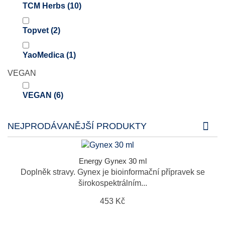
TCM Herbs
(10)
Topvet
(2)
YaoMedica
(1)
VEGAN
VEGAN
(6)
NEJPRODÁVANĚJŠÍ PRODUKTY
Energy Gynex 30 ml
Doplněk stravy. Gynex je bioinformační přípravek se
širokospektrálním...
453 Kč