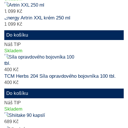
1 099 Kč
Energy Artrin XXL krém 250 ml
1 099 Kč
Do košíku
Náš TIP
Skladem
400 Kč
TCM Herbs 204 Síla opravdového bojovníka 100 tbl.
400 Kč
Do košíku
Náš TIP
Skladem
689 Kč