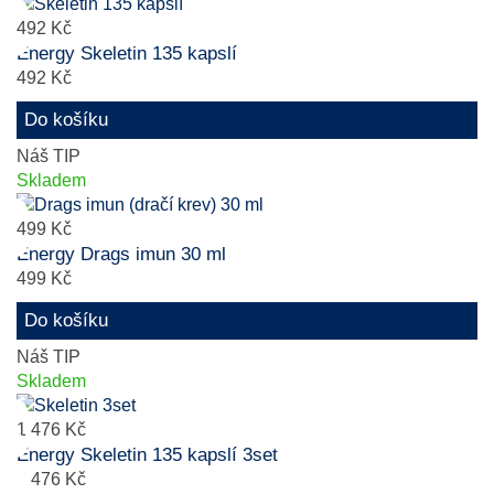
492 Kč
Energy Skeletin 135 kapslí
492 Kč
Do košíku
Náš TIP
Skladem
499 Kč
Energy Drags imun 30 ml
499 Kč
Do košíku
Náš TIP
Skladem
1 476 Kč
Energy Skeletin 135 kapslí 3set
1 476 Kč