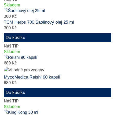
Skladem
300 Kč
TCM Herbs 700 Šaolinový olej 25 ml
300 Kč
Do košíku
Náš TIP
Skladem
689 Kč
MycoMedica Reishi 90 kapslí
689 Kč
Do košíku
Náš TIP
Skladem