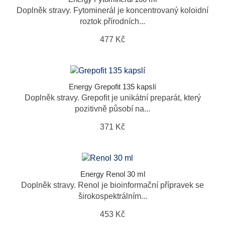
Doplněk stravy. Fytominerál je koncentrovaný koloidní
roztok přírodních...
477 Kč
Energy Grepofit 135 kapslí
Doplněk stravy. Grepofit je unikátní preparát, který
pozitivně působí na...
371 Kč
Energy Renol 30 ml
Doplněk stravy. Renol je bioinformační přípravek se
širokospektrálním...
453 Kč