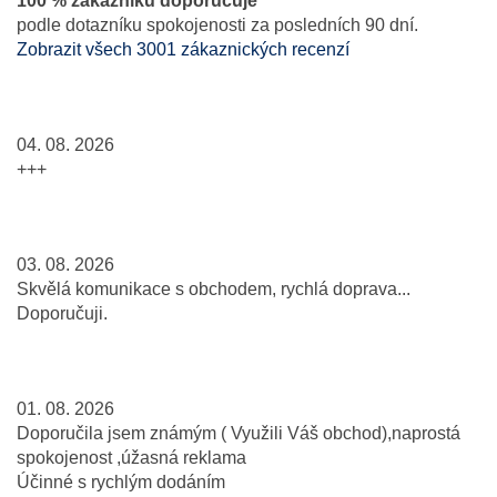
100 % zákazníků doporučuje
podle dotazníku spokojenosti za posledních 90 dní.
Zobrazit všech 3001 zákaznických recenzí
04. 08. 2026
+++
03. 08. 2026
Skvělá komunikace s obchodem, rychlá doprava...
Doporučuji.
01. 08. 2026
Doporučila jsem známým ( Využili Váš obchod),naprostá
spokojenost ,úžasná reklama
Účinné s rychlým dodáním