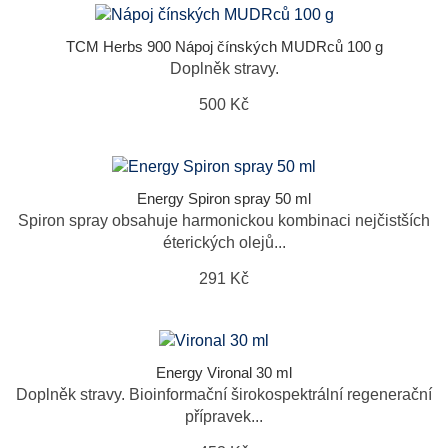
TCM Herbs 900 Nápoj čínských MUDRců 100 g
Doplněk stravy.
500 Kč
Energy Spiron spray 50 ml
Spiron spray obsahuje harmonickou kombinaci nejčistších
éterických olejů...
291 Kč
Energy Vironal 30 ml
Doplněk stravy. Bioinformační širokospektrální regenerační
přípravek...