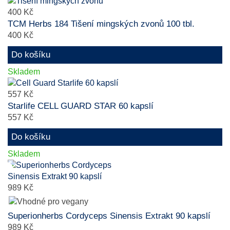
400 Kč
TCM Herbs 184 Tišení mingských zvonů 100 tbl.
400 Kč
Do košíku
Skladem
557 Kč
Starlife CELL GUARD STAR 60 kapslí
557 Kč
Do košíku
Skladem
989 Kč
Superionherbs Cordyceps Sinensis Extrakt 90 kapslí
989 Kč