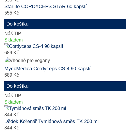
Starlife CORDYCEPS STAR 60 kapslí
555 Kč
Do košíku
Náš TIP
Skladem
689 Kč
MycoMedica Cordyceps CS-4 90 kapslí
689 Kč
Do košíku
Náš TIP
Skladem
844 Kč
Dědek Kořenář Tymiánová směs TK 200 ml
844 Kč