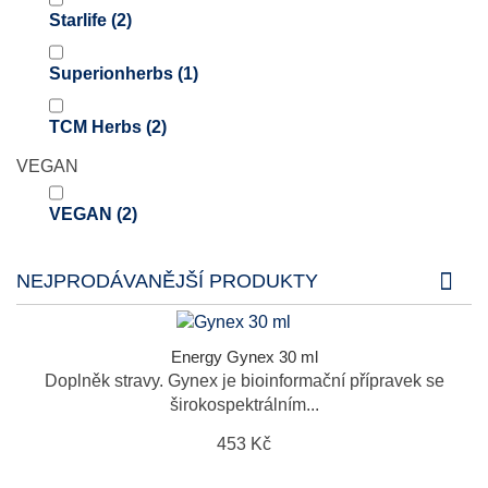
Starlife
(2)
Superionherbs
(1)
TCM Herbs
(2)
VEGAN
VEGAN
(2)
NEJPRODÁVANĚJŠÍ PRODUKTY
Energy Gynex 30 ml
Doplněk stravy. Gynex je bioinformační přípravek se
širokospektrálním...
453 Kč