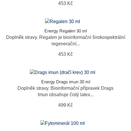
453 Kč
Energy Regalen 30 ml
Doplněk stravy. Regalen je bioinformační širokospektrální
regenerační...
453 Kč
Energy Drags imun 30 ml
Doplněk stravy. Bioinformační přípravek Drags
Imun obsahuje čistý latex...
499 Kč