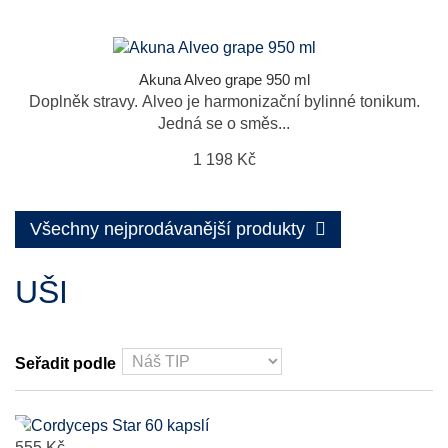
Akuna Alveo grape 950 ml
Doplněk stravy. Alveo je harmonizační bylinné tonikum.
Jedná se o směs...
1 198 Kč
Všechny nejprodávanější produkty
UŠI
Seřadit podle
555 Kč