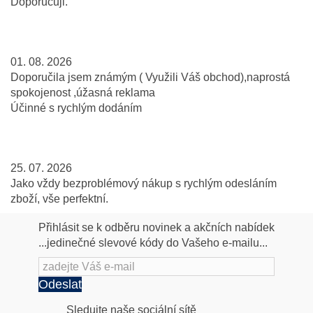
Doporučuji.
01. 08. 2026
Doporučila jsem známým ( Využili Váš obchod),naprostá
spokojenost ,úžasná reklama
Účinné s rychlým dodáním
25. 07. 2026
Jako vždy bezproblémový nákup s rychlým odesláním
zboží, vše perfektní.
Přihlásit se k odběru novinek a akčních nabídek
...jedinečné slevové kódy do Vašeho e-mailu...
Odeslat
Sledujte naše sociální sítě