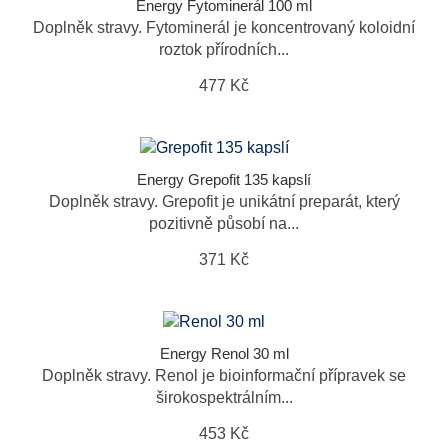
Energy Fytominerál 100 ml
Doplněk stravy. Fytominerál je koncentrovaný koloidní
roztok přírodních...
477 Kč
Energy Grepofit 135 kapslí
Doplněk stravy. Grepofit je unikátní preparát, který
pozitivně působí na...
371 Kč
Energy Renol 30 ml
Doplněk stravy. Renol je bioinformační přípravek se
širokospektrálním...
453 Kč