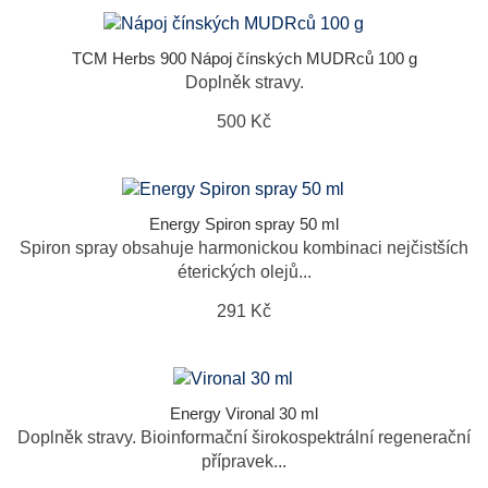
TCM Herbs 900 Nápoj čínských MUDRců 100 g
Doplněk stravy.
500 Kč
Energy Spiron spray 50 ml
Spiron spray obsahuje harmonickou kombinaci nejčistších
éterických olejů...
291 Kč
Energy Vironal 30 ml
Doplněk stravy. Bioinformační širokospektrální regenerační
přípravek...