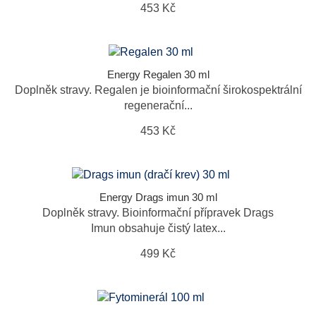
453 Kč
Energy Regalen 30 ml
Doplněk stravy. Regalen je bioinformační širokospektrální
regenerační...
453 Kč
Energy Drags imun 30 ml
Doplněk stravy. Bioinformační přípravek Drags
Imun obsahuje čistý latex...
499 Kč