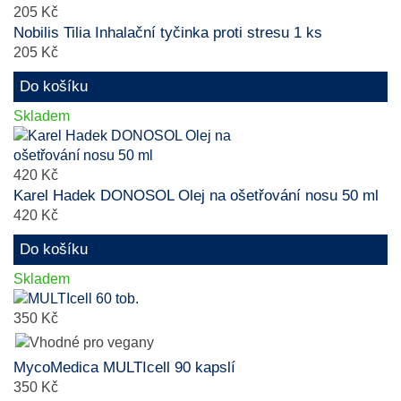
205 Kč
Nobilis Tilia Inhalační tyčinka proti stresu 1 ks
205 Kč
Do košíku
Skladem
420 Kč
Karel Hadek DONOSOL Olej na ošetřování nosu 50 ml
420 Kč
Do košíku
Skladem
350 Kč
MycoMedica MULTIcell 90 kapslí
350 Kč