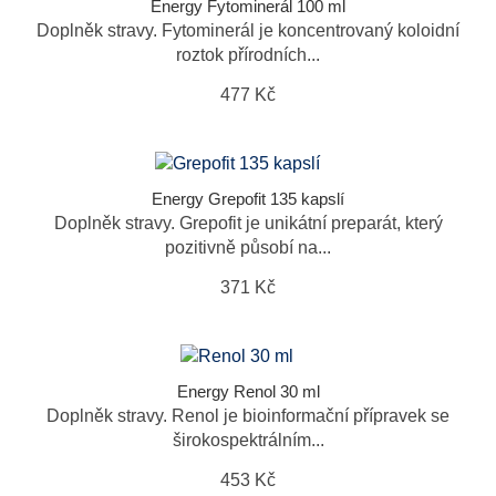
Energy Fytominerál 100 ml
Doplněk stravy. Fytominerál je koncentrovaný koloidní
roztok přírodních...
477 Kč
Energy Grepofit 135 kapslí
Doplněk stravy. Grepofit je unikátní preparát, který
pozitivně působí na...
371 Kč
Energy Renol 30 ml
Doplněk stravy. Renol je bioinformační přípravek se
širokospektrálním...
453 Kč