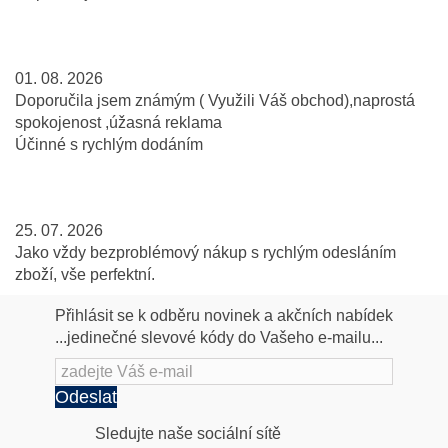
01. 08. 2026
Doporučila jsem známým ( Využili Váš obchod),naprostá
spokojenost ,úžasná reklama
Účinné s rychlým dodáním
25. 07. 2026
Jako vždy bezproblémový nákup s rychlým odesláním
zboží, vše perfektní.
Přihlásit se k odběru novinek a akčních nabídek
...jedinečné slevové kódy do Vašeho e-mailu...
Odeslat
Následujte
Sledujte naše sociální sítě