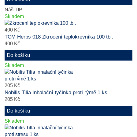
Náš TIP
Skladem
400 Kč
TCM Herbs 018 Zkrocení teplokrevníka 100 tbl.
400 Kč
Do košíku
Skladem
205 Kč
Nobilis Tilia Inhalační tyčinka proti rýmě 1 ks
205 Kč
Do košíku
Skladem