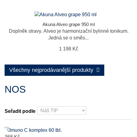
Akuna Alveo grape 950 ml
Doplněk stravy. Alveo je harmonizační bylinné tonikum.
Jedná se o směs...
1 198 Kč
Všechny nejprodávanější produkty
NOS
Seřadit podle
368 Kč