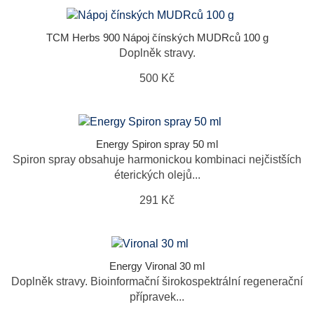
TCM Herbs 900 Nápoj čínských MUDRců 100 g
Doplněk stravy.
500 Kč
Energy Spiron spray 50 ml
Spiron spray obsahuje harmonickou kombinaci nejčistších
éterických olejů...
291 Kč
Energy Vironal 30 ml
Doplněk stravy. Bioinformační širokospektrální regenerační
přípravek...