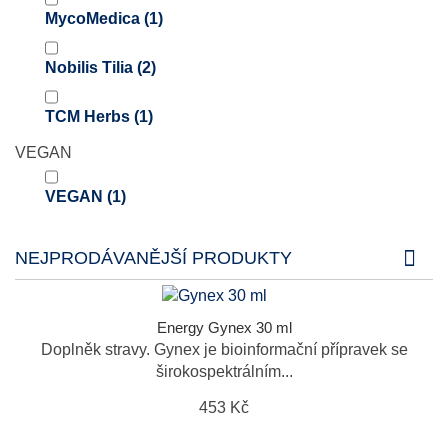
MycoMedica
(1)
Nobilis Tilia
(2)
TCM Herbs
(1)
VEGAN
VEGAN
(1)
NEJPRODÁVANĚJŠÍ PRODUKTY
Energy Gynex 30 ml
Doplněk stravy. Gynex je bioinformační přípravek se
širokospektrálním...
453 Kč