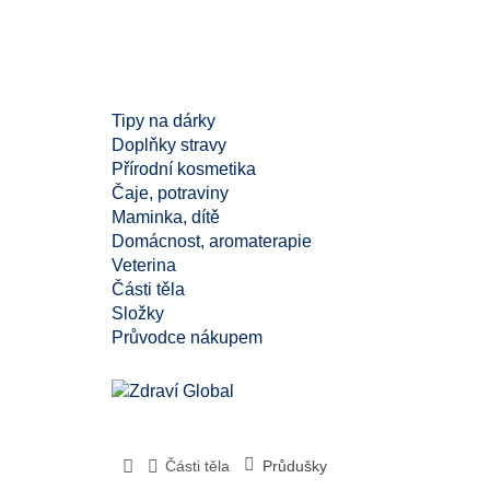
Tipy na dárky
Doplňky stravy
Přírodní kosmetika
Čaje, potraviny
Maminka, dítě
Domácnost, aromaterapie
Veterina
Části těla
Složky
Průvodce nákupem
Části těla
Průdušky