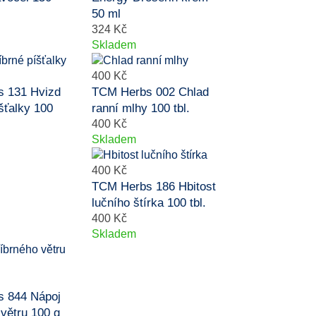
50 ml
324 Kč
Skladem
400 Kč
 131 Hvizd
TCM Herbs 002 Chlad
íšťalky 100
ranní mlhy 100 tbl.
400 Kč
Skladem
400 Kč
TCM Herbs 186 Hbitost
lučního štírka 100 tbl.
400 Kč
Skladem
 844 Nápoj
 větru 100 g