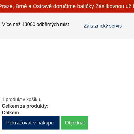
raze, Brně a Ostravě doručíme balíčky Zásilkovnou už i
Více než 13000 odběrných míst
Zákaznický servis
1 produkt v košíku.
Celkem za produkty:
Celkem
Pokračovat v nákupu
Objednat