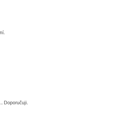
ní.
. Doporučuji.