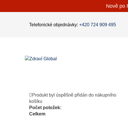
Nově po P
Telefonické objednávky:
+420 724 909 495
Produkt byl úspěšně přidán do nákupního
košíku
Počet položek:
Celkem