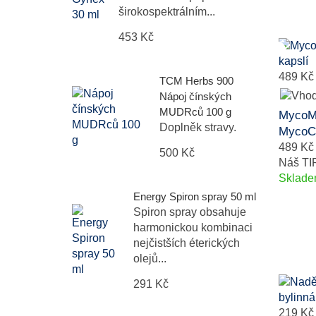
širokospektrálním...
453 Kč
489 Kč
TCM Herbs 900
Nápoj čínských
MUDRců 100 g
MycoM
Doplněk stravy.
MycoCo
489 Kč
500 Kč
Náš TI
Sklad
Energy Spiron spray 50 ml
Spiron spray obsahuje
harmonickou kombinaci
nejčistších éterických
olejů...
291 Kč
219 Kč