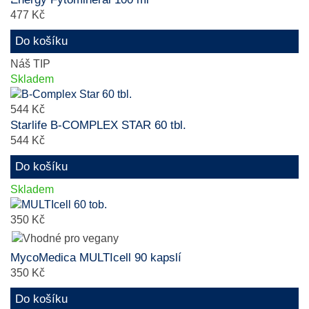
477 Kč
Do košíku
Náš TIP
Skladem
544 Kč
Starlife B-COMPLEX STAR 60 tbl.
544 Kč
Do košíku
Skladem
350 Kč
MycoMedica MULTIcell 90 kapslí
350 Kč
Do košíku