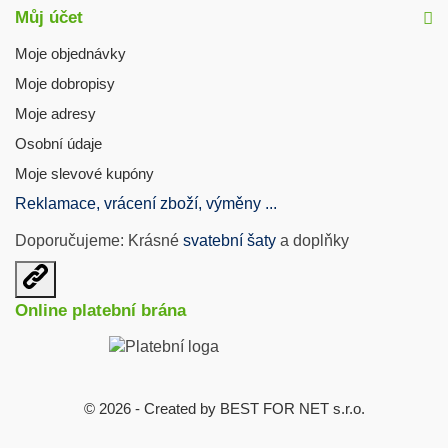
Můj účet
Moje objednávky
Moje dobropisy
Moje adresy
Osobní údaje
Moje slevové kupóny
Reklamace, vrácení zboží, výměny ...
Doporučujeme: Krásné
svatební šaty
a doplňky
Otevřit
užitečné
Online platební brána
odkazy
© 2026 - Created by BEST FOR NET s.r.o.