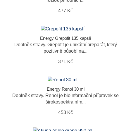
roztok přírodních...
477 Kč
Energy Grepofit 135 kapslí
Doplněk stravy. Grepofit je unikátní preparát, který
pozitivně působí na...
371 Kč
Energy Renol 30 ml
Doplněk stravy. Renol je bioinformační přípravek se
širokospektrálním...
453 Kč