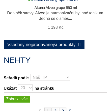
Akuna Alveo grape 950 ml
Doplněk stravy. Alveo je harmonizační bylinné tonikum.
Jedná se o směs...
1 198 Kč
Všechny nejprodávanější produkty
NEHTY
Seřadit podle
Ukázat
na stránku
Zobrazit vše