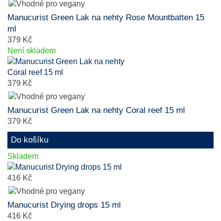
Manucurist Green Lak na nehty Rose Mountbatten 15
ml
379 Kč
Není skladem
379 Kč
Manucurist Green Lak na nehty Coral reef 15 ml
379 Kč
Do košíku
Skladem
416 Kč
Manucurist Drying drops 15 ml
416 Kč