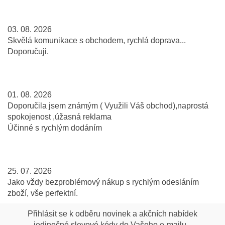
03. 08. 2026
Skvělá komunikace s obchodem, rychlá doprava...
Doporučuji.
01. 08. 2026
Doporučila jsem známým ( Využili Váš obchod),naprostá
spokojenost ,úžasná reklama
Účinné s rychlým dodáním
25. 07. 2026
Jako vždy bezproblémový nákup s rychlým odesláním
zboží, vše perfektní.
Přihlásit se k odběru novinek a akčních nabídek
...jedinečné slevové kódy do Vašeho e-mailu...