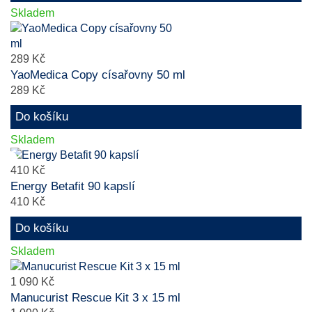
Skladem
289 Kč
YaoMedica Copy císařovny 50 ml
289 Kč
Do košíku
Skladem
410 Kč
Energy Betafit 90 kapslí
410 Kč
Do košíku
Skladem
1 090 Kč
Manucurist Rescue Kit 3 x 15 ml