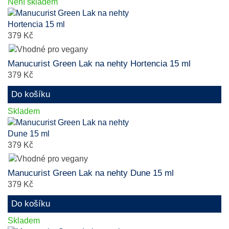
Není skladem
379 Kč
Manucurist Green Lak na nehty Hortencia 15 ml
379 Kč
Do košíku
Skladem
379 Kč
Manucurist Green Lak na nehty Dune 15 ml
379 Kč
Do košíku
Skladem