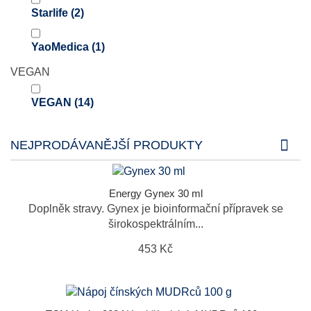
Starlife
(2)
YaoMedica
(1)
VEGAN
VEGAN
(14)
NEJPRODÁVANĚJŠÍ PRODUKTY
Energy Gynex 30 ml
Doplněk stravy. Gynex je bioinformační přípravek se
širokospektrálním...
453 Kč