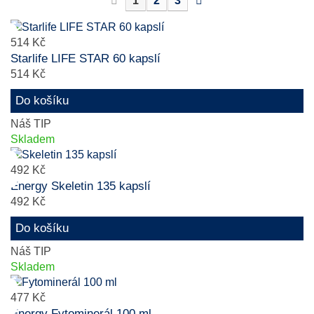
1
2
3
514 Kč
Starlife LIFE STAR 60 kapslí
514 Kč
Do košíku
Náš TIP
Skladem
492 Kč
Energy Skeletin 135 kapslí
492 Kč
Do košíku
Náš TIP
Skladem
477 Kč
Energy Fytominerál 100 ml