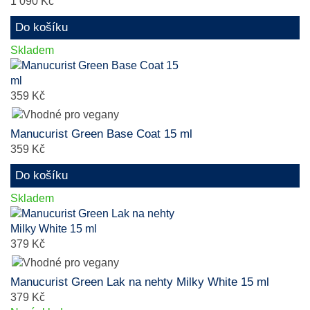
1 090 Kč
Do košíku
Skladem
359 Kč
Manucurist Green Base Coat 15 ml
359 Kč
Do košíku
Skladem
379 Kč
Manucurist Green Lak na nehty Milky White 15 ml
379 Kč