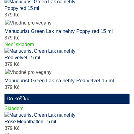
379 Kč
Manucurist Green Lak na nehty Poppy red 15 ml
379 Kč
Není skladem
379 Kč
Manucurist Green Lak na nehty Red velvet 15 ml
379 Kč
Do košíku
Skladem
379 Kč