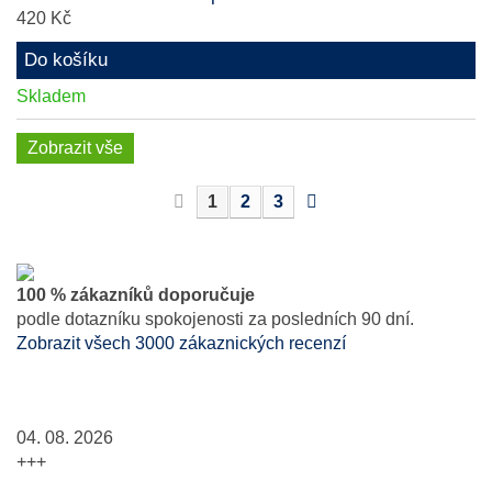
420 Kč
Do košíku
Skladem
Zobrazit vše
1
2
3
100 % zákazníků doporučuje
podle dotazníku spokojenosti za posledních 90 dní.
Zobrazit všech 3000 zákaznických recenzí
04. 08. 2026
+++