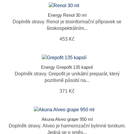
Energy Renol 30 ml
Doplněk stravy. Renol je bioinformační přípravek se
širokospektrálním...
453 Kč
Energy Grepofit 135 kapslí
Doplněk stravy. Grepofit je unikátní preparát, který
pozitivně působí na...
371 Kč
Akuna Alveo grape 950 ml
Doplněk stravy. Alveo je harmonizační bylinné tonikum.
Jedná se o směs...