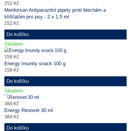
252 Kč
Menforsan Antiparazitní pipety proti blechám a
klíšťatům pro psy - 2 x 1,5 ml
252 Kč
Do košíku
Skladem
159 Kč
Energy Imunity snack 100 g
159 Kč
Do košíku
Skladem
384 Kč
Energy Renovet 30 ml
384 Kč
Do košíku