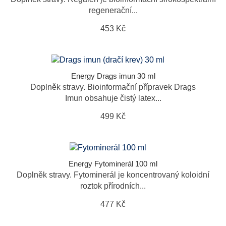
regenerační...
453 Kč
Energy Drags imun 30 ml
Doplněk stravy. Bioinformační přípravek Drags
Imun obsahuje čistý latex...
499 Kč
Energy Fytominerál 100 ml
Doplněk stravy. Fytominerál je koncentrovaný koloidní
roztok přírodních...
477 Kč