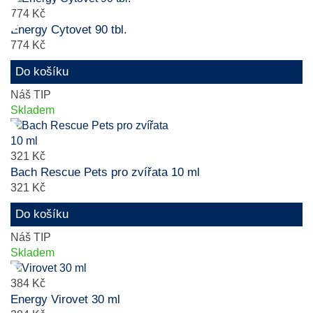
774 Kč
Energy Cytovet 90 tbl.
774 Kč
Do košíku
Náš TIP
Skladem
321 Kč
Bach Rescue Pets pro zvířata 10 ml
321 Kč
Do košíku
Náš TIP
Skladem
384 Kč
Energy Virovet 30 ml