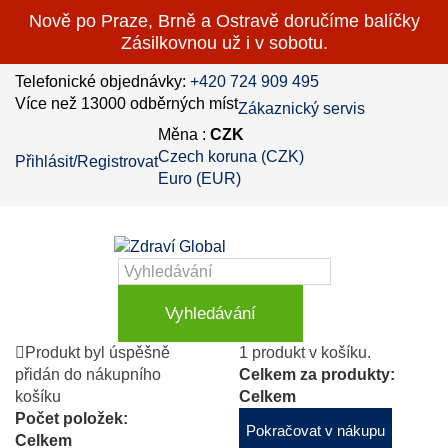
Nově po Praze, Brně a Ostravě doručíme balíčky
Zásilkovnou už i v sobotu.
Telefonické objednávky:
+420 724 909 495
Více než 13000 odběrných míst
Zákaznický servis
Měna :
CZK
Czech koruna (CZK)
Přihlásit/Registrovat
Euro (EUR)
Vyhledávání
Produkt byl úspěšně
1 produkt v košíku.
přidán do nákupního
Celkem za produkty:
košíku
Celkem
Počet položek:
Pokračovat v nákupu
Celkem