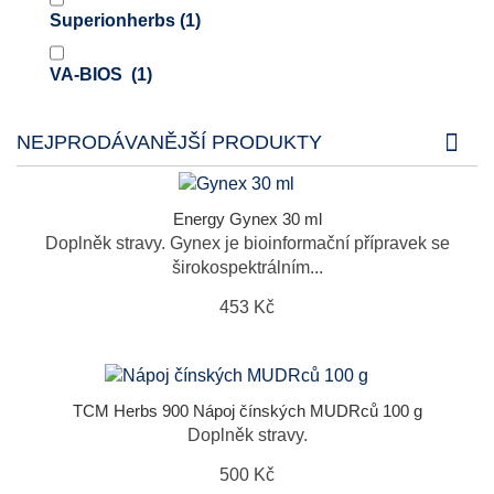
Superionherbs
(1)
VA-BIOS
(1)
NEJPRODÁVANĚJŠÍ PRODUKTY
Energy Gynex 30 ml
Doplněk stravy. Gynex je bioinformační přípravek se
širokospektrálním...
453 Kč
TCM Herbs 900 Nápoj čínských MUDRců 100 g
Doplněk stravy.
500 Kč