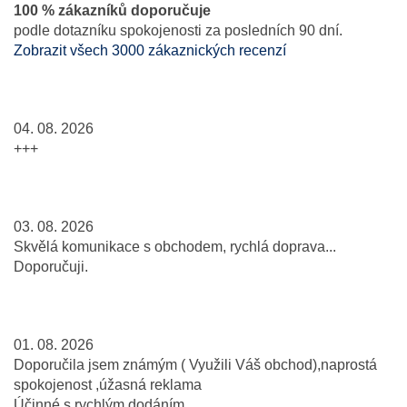
100 % zákazníků doporučuje
podle dotazníku spokojenosti za posledních 90 dní.
Zobrazit všech 3000 zákaznických recenzí
04. 08. 2026
+++
03. 08. 2026
Skvělá komunikace s obchodem, rychlá doprava...
Doporučuji.
01. 08. 2026
Doporučila jsem známým ( Využili Váš obchod),naprostá
spokojenost ,úžasná reklama
Účinné s rychlým dodáním