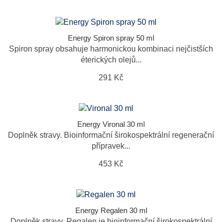
Energy Spiron spray 50 ml
Spiron spray obsahuje harmonickou kombinaci nejčistších
éterických olejů...
291 Kč
Energy Vironal 30 ml
Doplněk stravy. Bioinformační širokospektrální regenerační
přípravek...
453 Kč
Energy Regalen 30 ml
Doplněk stravy. Regalen je bioinformační širokospektrální