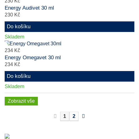
230 Kč
Energy Audivet 30 ml
230 Kč
Do košíku
Skladem
234 Kč
Energy Omegavet 30 ml
234 Kč
Do košíku
Skladem
Zobrazit vše
1
2