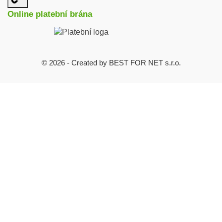
užitečné
Online platební brána
odkazy
© 2026 - Created by BEST FOR NET s.r.o.