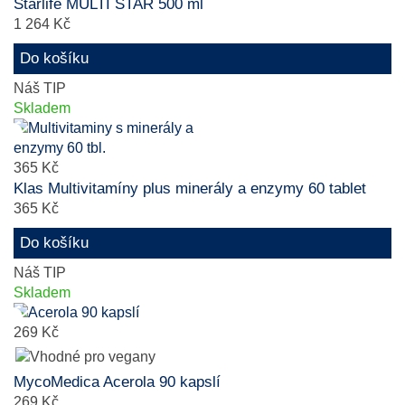
Starlife MULTI STAR 500 ml
1 264 Kč
Do košíku
Náš TIP
Skladem
365 Kč
Klas Multivitamíny plus minerály a enzymy 60 tablet
365 Kč
Do košíku
Náš TIP
Skladem
269 Kč
MycoMedica Acerola 90 kapslí
269 Kč