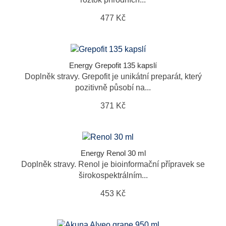
477 Kč
Energy Grepofit 135 kapslí
Doplněk stravy. Grepofit je unikátní preparát, který
pozitivně působí na...
371 Kč
Energy Renol 30 ml
Doplněk stravy. Renol je bioinformační přípravek se
širokospektrálním...
453 Kč