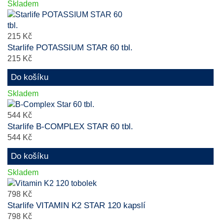
Skladem
215 Kč
Starlife POTASSIUM STAR 60 tbl.
215 Kč
Do košíku
Skladem
544 Kč
Starlife B-COMPLEX STAR 60 tbl.
544 Kč
Do košíku
Skladem
798 Kč
Starlife VITAMIN K2 STAR 120 kapslí
798 Kč