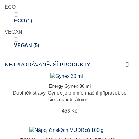
ECO
ECO
(1)
VEGAN
VEGAN
(5)
NEJPRODÁVANĚJŠÍ PRODUKTY
Energy Gynex 30 ml
Doplněk stravy. Gynex je bioinformační přípravek se
širokospektrálním...
453 Kč