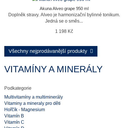
Akuna Alveo grape 950 ml
Doplněk stravy. Alveo je harmonizační bylinné tonikum.
Jedná se o směs...
1 198 Kč
Všechny nejprodávanější produkty
VITAMÍNY A MINERÁLY
Podkategorie
Multivitamíny a multiminerály
Vitaminy a mineraly pro děti
Hořčík - Magnesium
Vitamín B
Vitamín C