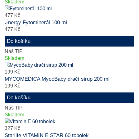
Skladem
477 Kč
Energy Fytominerál 100 ml
477 Kč
Do košíku
Náš TIP
Skladem
199 Kč
MYCOMEDICA MycoBaby dračí sirup 200 ml
199 Kč
Do košíku
Náš TIP
Skladem
327 Kč
Starlife VITAMIN E STAR 60 tobolek