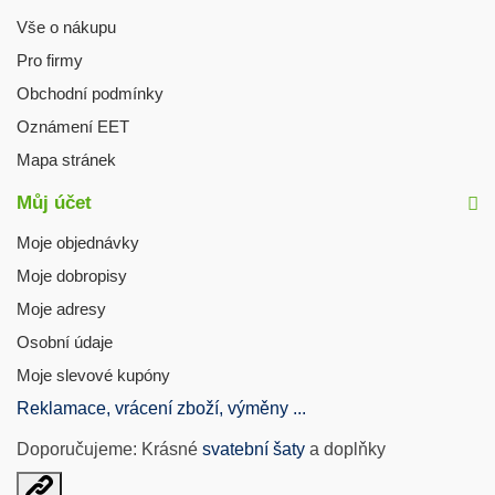
Vše o nákupu
Pro firmy
Obchodní podmínky
Oznámení EET
Mapa stránek
Můj účet
Moje objednávky
Moje dobropisy
Moje adresy
Osobní údaje
Moje slevové kupóny
Reklamace, vrácení zboží, výměny ...
Doporučujeme: Krásné
svatební šaty
a doplňky
Otevřit