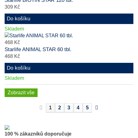
Starlife BIOTIN STAR 120 tbl.
309 Kč
Do košíku
Skladem
468 Kč
Starlife ANIMAL STAR 60 tbl.
468 Kč
Do košíku
Skladem
Zobrazit vše
1
2
3
4
5
100 % zákazníků doporučuje