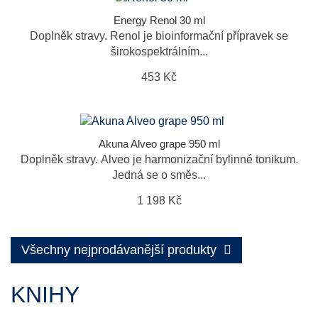
Energy Renol 30 ml
Doplněk stravy. Renol je bioinformační přípravek se
širokospektrálním...
453 Kč
Akuna Alveo grape 950 ml
Doplněk stravy. Alveo je harmonizační bylinné tonikum.
Jedná se o směs...
1 198 Kč
Všechny nejprodávanější produkty
KNIHY