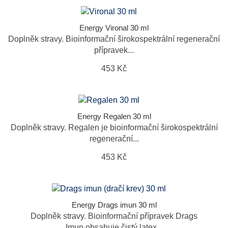
Energy Vironal 30 ml
Doplněk stravy. Bioinformační širokospektrální regenerační
přípravek...
453 Kč
Energy Regalen 30 ml
Doplněk stravy. Regalen je bioinformační širokospektrální
regenerační...
453 Kč
Energy Drags imun 30 ml
Doplněk stravy. Bioinformační přípravek Drags
Imun obsahuje čistý latex...