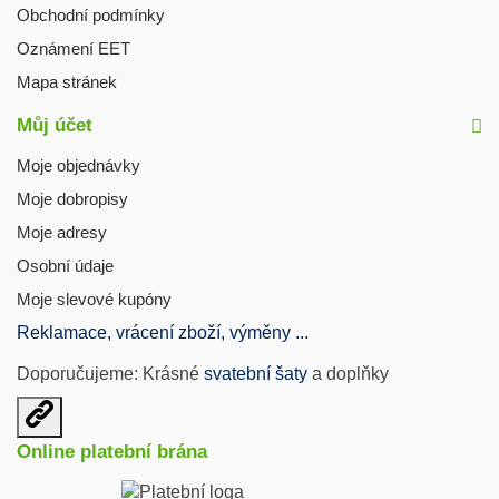
Obchodní podmínky
Oznámení EET
Mapa stránek
Můj účet
Moje objednávky
Moje dobropisy
Moje adresy
Osobní údaje
Moje slevové kupóny
Reklamace, vrácení zboží, výměny ...
Doporučujeme: Krásné
svatební šaty
a doplňky
Otevřit
užitečné
Online platební brána
odkazy