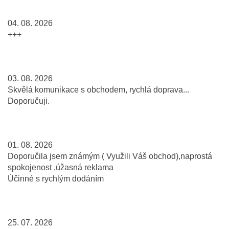
04. 08. 2026
+++
03. 08. 2026
Skvělá komunikace s obchodem, rychlá doprava...
Doporučuji.
01. 08. 2026
Doporučila jsem známým ( Využili Váš obchod),naprostá
spokojenost ,úžasná reklama
Účinné s rychlým dodáním
25. 07. 2026