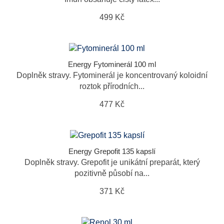
499 Kč
Energy Fytominerál 100 ml
Doplněk stravy. Fytominerál je koncentrovaný koloidní
roztok přírodních...
477 Kč
Energy Grepofit 135 kapslí
Doplněk stravy. Grepofit je unikátní preparát, který
pozitivně působí na...
371 Kč