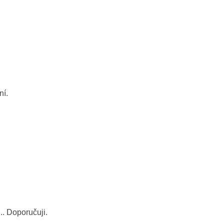
ní.
. Doporučuji.