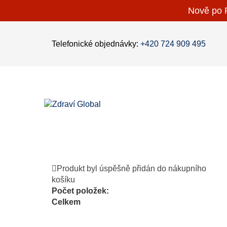
Nově po P
Telefonické objednávky:
+420 724 909 495
Produkt byl úspěšně přidán do nákupního
košíku
Počet položek:
Celkem