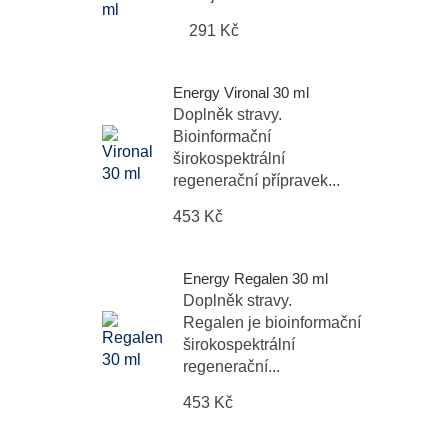
291 Kč
Energy Vironal 30 ml
Doplněk stravy.
Bioinformační
širokospektrální
regenerační přípravek...
453 Kč
Energy Regalen 30 ml
Doplněk stravy.
Regalen je bioinformační
širokospektrální
regenerační...
453 Kč