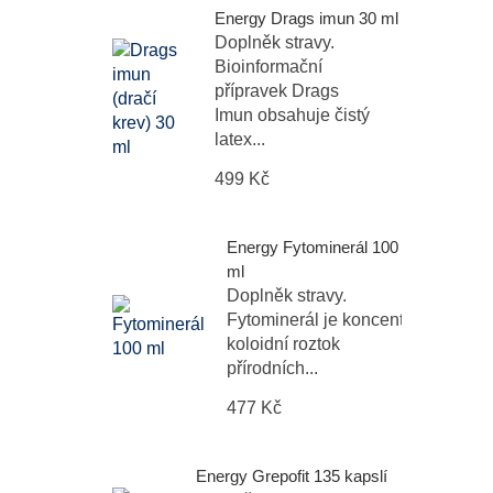
Energy Drags imun 30 ml
Doplněk stravy.
Bioinformační
přípravek Drags
Imun obsahuje čistý
latex...
499 Kč
Energy Fytominerál 100
ml
Doplněk stravy.
Fytominerál je koncentrovaný
koloidní roztok
přírodních...
477 Kč
Energy Grepofit 135 kapslí