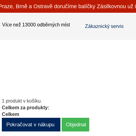
raze, Brně a Ostravě doručíme balíčky Zásilkovnou už i
Více než 13000 odběrných míst
Zákaznický servis
1 produkt v košíku.
Celkem za produkty:
Celkem
Pokračovat v nákupu
Objednat