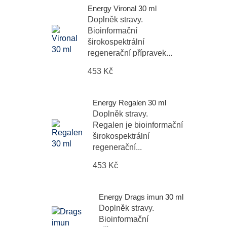
Energy Vironal 30 ml
Doplněk stravy.
Bioinformační
širokospektrální
regenerační přípravek...
453 Kč
Energy Regalen 30 ml
Doplněk stravy.
Regalen je bioinformační
širokospektrální
regenerační...
453 Kč
Energy Drags imun 30 ml
Doplněk stravy.
Bioinformační