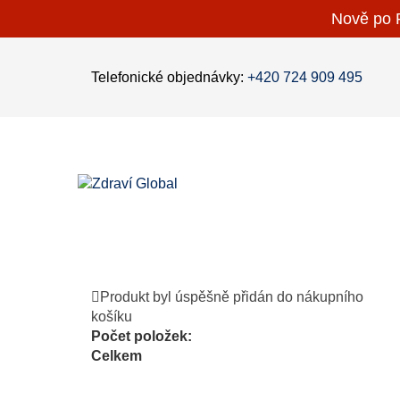
Nově po P
Telefonické objednávky:
+420 724 909 495
Produkt byl úspěšně přidán do nákupního
košíku
Počet položek:
Celkem