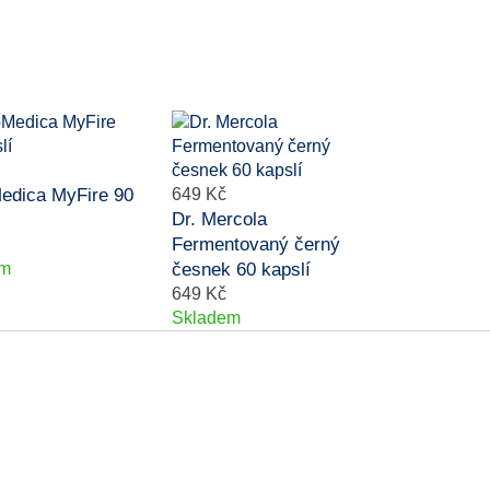
dica MyFire 90
649 Kč
Dr. Mercola
Fermentovaný černý
em
česnek 60 kapslí
649 Kč
Skladem