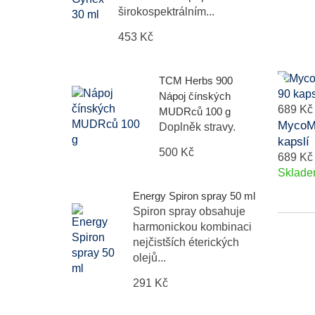
širokospektrálním...
453 Kč
TCM Herbs 900
Nápoj čínských
689 Kč
MUDRců 100 g
MycoMe
Doplněk stravy.
kapslí
500 Kč
689 Kč
Sklad
Energy Spiron spray 50 ml
Spiron spray obsahuje
harmonickou kombinaci
nejčistších éterických
olejů...
291 Kč