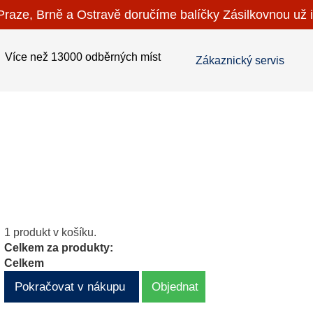
raze, Brně a Ostravě doručíme balíčky Zásilkovnou už i
Více než 13000 odběrných míst
Zákaznický servis
1 produkt v košíku.
Celkem za produkty:
Celkem
Pokračovat v nákupu
Objednat