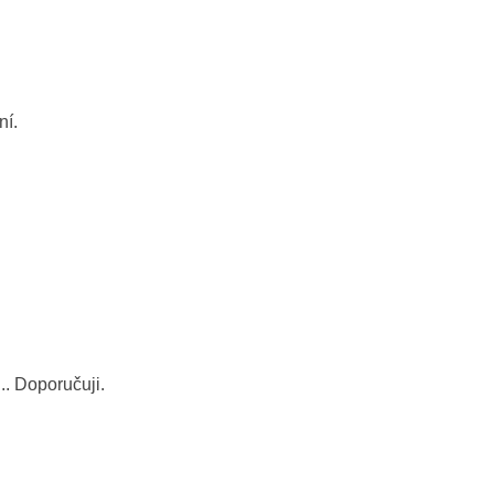
ní.
. Doporučuji.