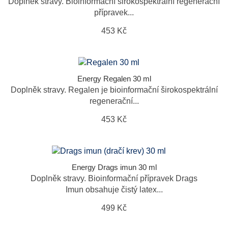
Doplněk stravy. Bioinformační širokospektrální regenerační
přípravek...
453 Kč
Energy Regalen 30 ml
Doplněk stravy. Regalen je bioinformační širokospektrální
regenerační...
453 Kč
Energy Drags imun 30 ml
Doplněk stravy. Bioinformační přípravek Drags
Imun obsahuje čistý latex...
499 Kč