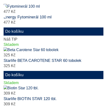
477 Kč
Energy Fytominerál 100 ml
477 Kč
Do košíku
Náš TIP
Skladem
325 Kč
Starlife BETA CAROTENE STAR 60 tobolek
325 Kč
Do košíku
Skladem
309 Kč
Starlife BIOTIN STAR 120 tbl.
309 Kč