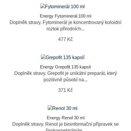
Energy Fytominerál 100 ml
Doplněk stravy. Fytominerál je koncentrovaný koloidní
roztok přírodních...
477 Kč
Energy Grepofit 135 kapslí
Doplněk stravy. Grepofit je unikátní preparát, který
pozitivně působí na...
371 Kč
Energy Renol 30 ml
Doplněk stravy. Renol je bioinformační přípravek se
širokospektrálním...