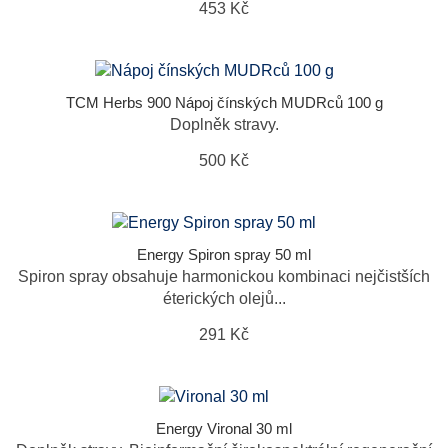
453 Kč
TCM Herbs 900 Nápoj čínských MUDRců 100 g
Doplněk stravy.
500 Kč
Energy Spiron spray 50 ml
Spiron spray obsahuje harmonickou kombinaci nejčistších
éterických olejů...
291 Kč
Energy Vironal 30 ml