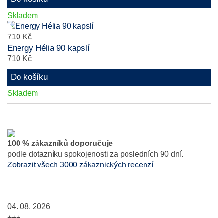
Skladem
710 Kč
Energy Hélia 90 kapslí
710 Kč
Do košíku
Skladem
100 % zákazníků doporučuje
podle dotazníku spokojenosti za posledních 90 dní.
Zobrazit všech 3000 zákaznických recenzí
04. 08. 2026
+++