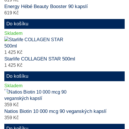
Energy Hébé Beauty Booster 90 kapslí
619 Kč
Do košíku
Skladem
1 425 Kč
Starlife COLLAGEN STAR 500ml
1 425 Kč
Do košíku
Skladem
359 Kč
Natios Biotin 10 000 mcg 90 veganských kapslí
359 Kč
Do košíku