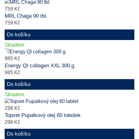
759 Kč
MRL Chaga 90 tbl.
759 Kč
Do košíku
Skladem
985 Kč
Energy QI collagen XXL 300 g
985 Kč
Do košíku
Skladem
298 Kč
Topvet Pupalkový olej 60 tobolek
298 Kč
Do košíku