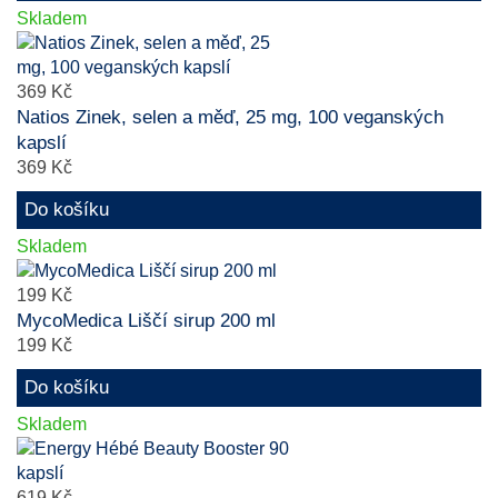
Skladem
369 Kč
Natios Zinek, selen a měď, 25 mg, 100 veganských
kapslí
369 Kč
Do košíku
Skladem
199 Kč
MycoMedica Liščí sirup 200 ml
199 Kč
Do košíku
Skladem
619 Kč