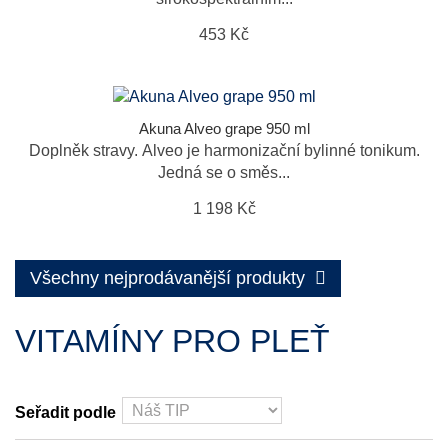
453 Kč
Akuna Alveo grape 950 ml
Doplněk stravy. Alveo je harmonizační bylinné tonikum.
Jedná se o směs...
1 198 Kč
Všechny nejprodávanější produkty
VITAMÍNY PRO PLEŤ
Seřadit podle