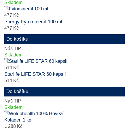
Skladem
477 Kč
Energy Fytominerál 100 ml
477 Kč
Do košíku
Náš TIP
Skladem
514 Kč
Starlife LIFE STAR 60 kapslí
514 Kč
Do košíku
Náš TIP
Skladem
1 288 Kč