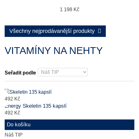
1 198 Kč
Všechny nejprodávanější produkty
VITAMÍNY NA NEHTY
Seřadit podle
492 Kč
Energy Skeletin 135 kapslí
492 Kč
Do košíku
Náš TIP