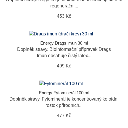
regenerační...
453 Kč
Energy Drags imun 30 ml
Doplněk stravy. Bioinformační přípravek Drags
Imun obsahuje čistý latex...
499 Kč
Energy Fytominerál 100 ml
Doplněk stravy. Fytominerál je koncentrovaný koloidní
roztok přírodních...
477 Kč