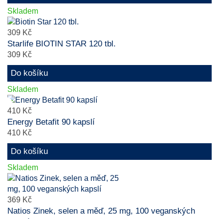
Skladem
309 Kč
Starlife BIOTIN STAR 120 tbl.
309 Kč
Do košíku
Skladem
410 Kč
Energy Betafit 90 kapslí
410 Kč
Do košíku
Skladem
369 Kč
Natios Zinek, selen a měď, 25 mg, 100 veganských