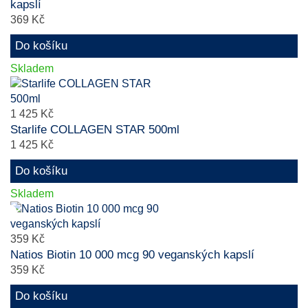
kapslí
369 Kč
Do košíku
Skladem
1 425 Kč
Starlife COLLAGEN STAR 500ml
1 425 Kč
Do košíku
Skladem
359 Kč
Natios Biotin 10 000 mcg 90 veganských kapslí
359 Kč
Do košíku