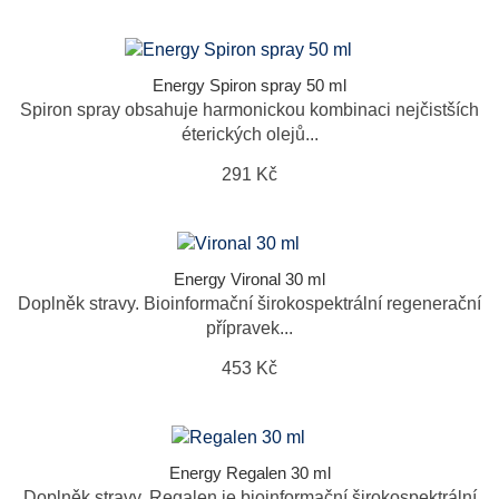
Energy Spiron spray 50 ml
Spiron spray obsahuje harmonickou kombinaci nejčistších
éterických olejů...
291 Kč
Energy Vironal 30 ml
Doplněk stravy. Bioinformační širokospektrální regenerační
přípravek...
453 Kč
Energy Regalen 30 ml
Doplněk stravy. Regalen je bioinformační širokospektrální