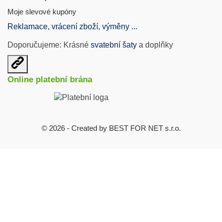
Moje slevové kupóny
Reklamace, vrácení zboží, výměny ...
Doporučujeme: Krásné
svatební šaty
a doplňky
Otevřit
užitečné
Online platební brána
odkazy
© 2026 - Created by BEST FOR NET s.r.o.