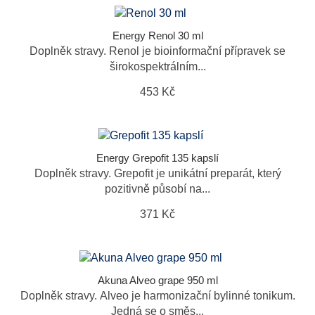
Energy Renol 30 ml
Doplněk stravy. Renol je bioinformační přípravek se
širokospektrálním...
453 Kč
Energy Grepofit 135 kapslí
Doplněk stravy. Grepofit je unikátní preparát, který
pozitivně působí na...
371 Kč
Akuna Alveo grape 950 ml
Doplněk stravy. Alveo je harmonizační bylinné tonikum.
Jedná se o směs...