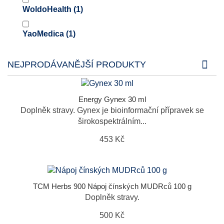
WoldoHealth
(1)
YaoMedica
(1)
NEJPRODÁVANĚJŠÍ PRODUKTY
Energy Gynex 30 ml
Doplněk stravy. Gynex je bioinformační přípravek se
širokospektrálním...
453 Kč
TCM Herbs 900 Nápoj čínských MUDRců 100 g
Doplněk stravy.
500 Kč