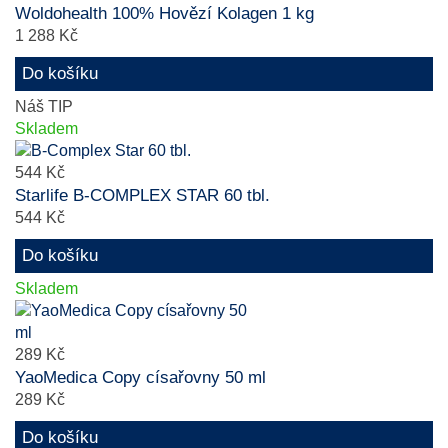
Woldohealth 100% Hovězí Kolagen 1 kg
1 288 Kč
Do košíku
Náš TIP
Skladem
544 Kč
Starlife B-COMPLEX STAR 60 tbl.
544 Kč
Do košíku
Skladem
289 Kč
YaoMedica Copy císařovny 50 ml
289 Kč
Do košíku