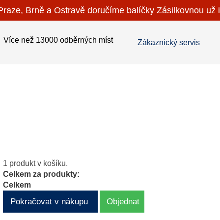
raze, Brně a Ostravě doručíme balíčky Zásilkovnou už i
Více než 13000 odběrných míst
Zákaznický servis
1 produkt v košíku.
Celkem za produkty:
Celkem
Pokračovat v nákupu
Objednat