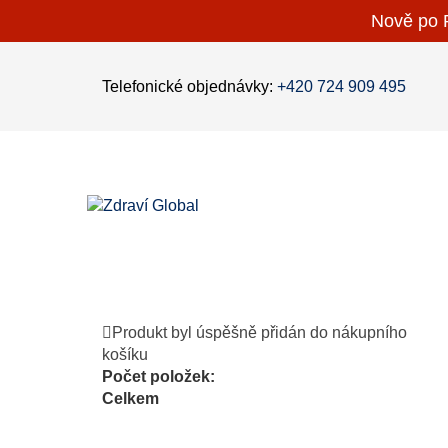
Nově po P
Telefonické objednávky:
+420 724 909 495
Produkt byl úspěšně přidán do nákupního
košíku
Počet položek:
Celkem