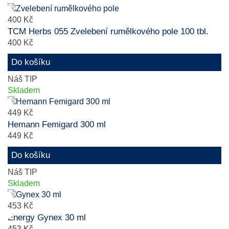
400 Kč
TCM Herbs 055 Zvelebení rumělkového pole 100 tbl.
400 Kč
Do košíku
Náš TIP
Skladem
449 Kč
Hemann Femigard 300 ml
449 Kč
Do košíku
Náš TIP
Skladem
453 Kč
Energy Gynex 30 ml
453 Kč