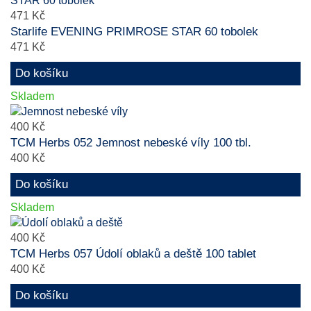
471 Kč
Starlife EVENING PRIMROSE STAR 60 tobolek
471 Kč
Do košíku
Skladem
400 Kč
TCM Herbs 052 Jemnost nebeské víly 100 tbl.
400 Kč
Do košíku
Skladem
400 Kč
TCM Herbs 057 Údolí oblaků a deště 100 tablet
400 Kč
Do košíku