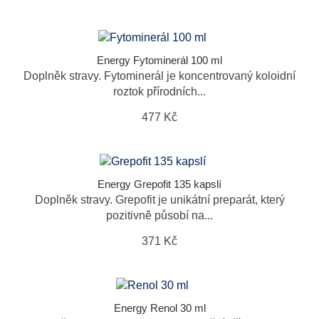
Energy Fytominerál 100 ml
Doplněk stravy. Fytominerál je koncentrovaný koloidní
roztok přírodních...
477 Kč
Energy Grepofit 135 kapslí
Doplněk stravy. Grepofit je unikátní preparát, který
pozitivně působí na...
371 Kč
Energy Renol 30 ml