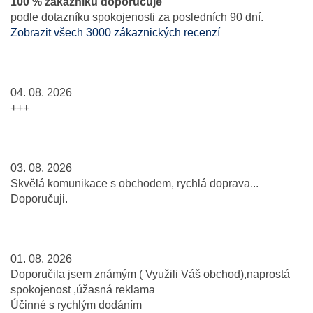
100 % zákazníků doporučuje
podle dotazníku spokojenosti za posledních 90 dní.
Zobrazit všech 3000 zákaznických recenzí
04. 08. 2026
+++
03. 08. 2026
Skvělá komunikace s obchodem, rychlá doprava...
Doporučuji.
01. 08. 2026
Doporučila jsem známým ( Využili Váš obchod),naprostá
spokojenost ,úžasná reklama
Účinné s rychlým dodáním