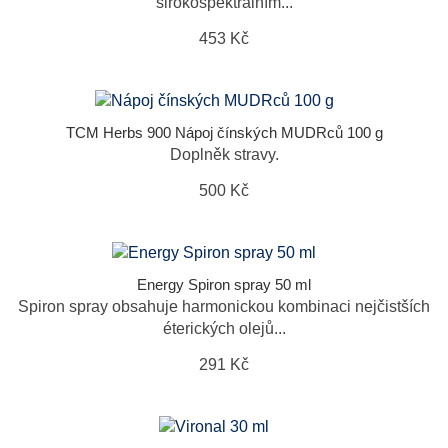
širokospektrálním...
453 Kč
TCM Herbs 900 Nápoj čínských MUDRců 100 g
Doplněk stravy.
500 Kč
Energy Spiron spray 50 ml
Spiron spray obsahuje harmonickou kombinaci nejčistších
éterických olejů...
291 Kč