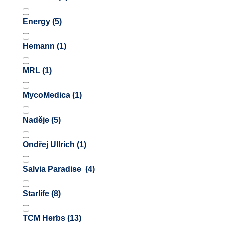
Energy
(5)
Hemann
(1)
MRL
(1)
MycoMedica
(1)
Naděje
(5)
Ondřej Ullrich
(1)
Salvia Paradise
(4)
Starlife
(8)
TCM Herbs
(13)