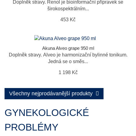
Doplněk stravy. Renol je bioinformační přípravek se
širokospektrálním...
453 Kč
Akuna Alveo grape 950 ml
Doplněk stravy. Alveo je harmonizační bylinné tonikum.
Jedná se o směs...
1 198 Kč
Všechny nejprodávanější produkty
GYNEKOLOGICKÉ
PROBLÉMY