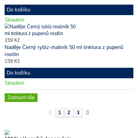
Do košíku
Skladem
159 Kč
Naděje Černý rybíz-maliník 50 ml tinktura z pupenů
rostlin
159 Kč
Do košíku
Skladem
Zobrazit vše
1
2
3