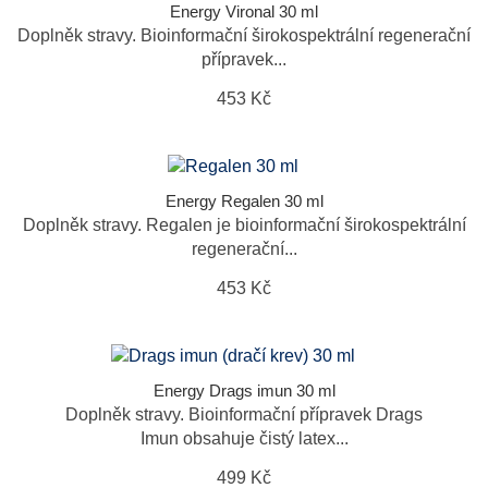
Energy Vironal 30 ml
Doplněk stravy. Bioinformační širokospektrální regenerační
přípravek...
453 Kč
Energy Regalen 30 ml
Doplněk stravy. Regalen je bioinformační širokospektrální
regenerační...
453 Kč
Energy Drags imun 30 ml
Doplněk stravy. Bioinformační přípravek Drags
Imun obsahuje čistý latex...
499 Kč