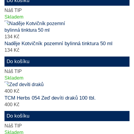
Do košíku
Náš TIP
Skladem
134 Kč
Naděje Kotvičník pozemní bylinná tinktura 50 ml
134 Kč
Do košíku
Náš TIP
Skladem
400 Kč
TCM Herbs 054 Zeď devíti draků 100 tbl.
400 Kč
Do košíku
Náš TIP
Skladem