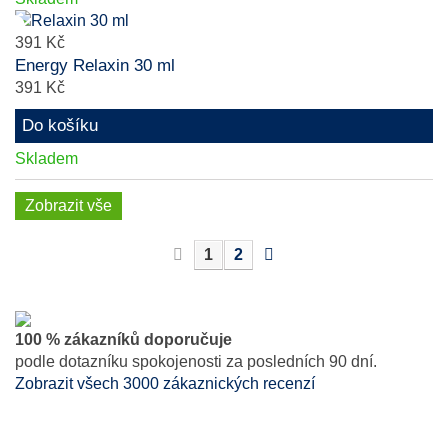
391 Kč
Energy Relaxin 30 ml
391 Kč
Do košíku
Skladem
Zobrazit vše
1
2
100 % zákazníků doporučuje
podle dotazníku spokojenosti za posledních 90 dní.
Zobrazit všech 3000 zákaznických recenzí