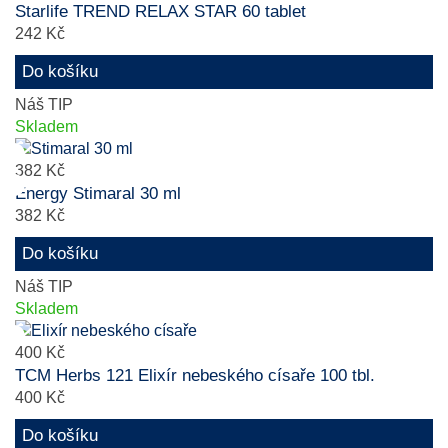
Starlife TREND RELAX STAR 60 tablet
242 Kč
Do košíku
Náš TIP
Skladem
382 Kč
Energy Stimaral 30 ml
382 Kč
Do košíku
Náš TIP
Skladem
400 Kč
TCM Herbs 121 Elixír nebeského císaře 100 tbl.
400 Kč
Do košíku