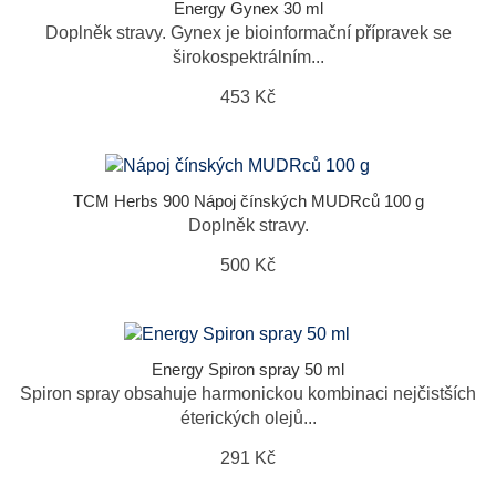
Energy Gynex 30 ml
Doplněk stravy. Gynex je bioinformační přípravek se
širokospektrálním...
453 Kč
TCM Herbs 900 Nápoj čínských MUDRců 100 g
Doplněk stravy.
500 Kč
Energy Spiron spray 50 ml
Spiron spray obsahuje harmonickou kombinaci nejčistších
éterických olejů...
291 Kč