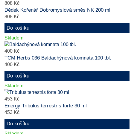
808 Kč
Dědek Kořenář Dobromyslová směs NK 200 ml
808 Kč
Do košíku
Skladem
400 Kč
TCM Herbs 036 Baldachýnová komnata 100 tbl.
400 Kč
Do košíku
Skladem
453 Kč
Energy Tribulus terrestris forte 30 ml
453 Kč
Do košíku
Skladem