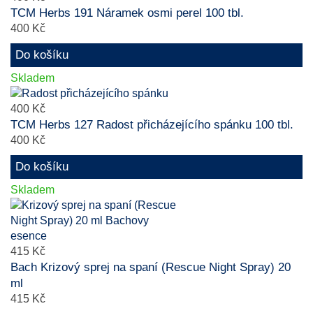
TCM Herbs 191 Náramek osmi perel 100 tbl.
400 Kč
Do košíku
Skladem
400 Kč
TCM Herbs 127 Radost přicházejícího spánku 100 tbl.
400 Kč
Do košíku
Skladem
415 Kč
Bach Krizový sprej na spaní (Rescue Night Spray) 20
ml
415 Kč