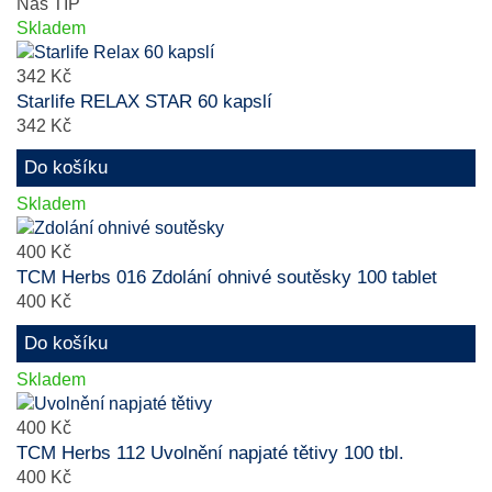
Náš TIP
Skladem
342 Kč
Starlife RELAX STAR 60 kapslí
342 Kč
Do košíku
Skladem
400 Kč
TCM Herbs 016 Zdolání ohnivé soutěsky 100 tablet
400 Kč
Do košíku
Skladem
400 Kč
TCM Herbs 112 Uvolnění napjaté tětivy 100 tbl.
400 Kč