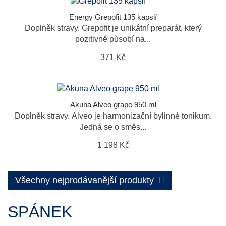
Energy Grepofit 135 kapslí
Doplněk stravy. Grepofit je unikátní preparát, který
pozitivně působí na...
371 Kč
Akuna Alveo grape 950 ml
Doplněk stravy. Alveo je harmonizační bylinné tonikum.
Jedná se o směs...
1 198 Kč
Všechny nejprodávanější produkty
SPÁNEK