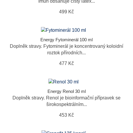
Imun obsahuje čistý latex...
499 Kč
Energy Fytominerál 100 ml
Doplněk stravy. Fytominerál je koncentrovaný koloidní
roztok přírodních...
477 Kč
Energy Renol 30 ml
Doplněk stravy. Renol je bioinformační přípravek se
širokospektrálním...
453 Kč