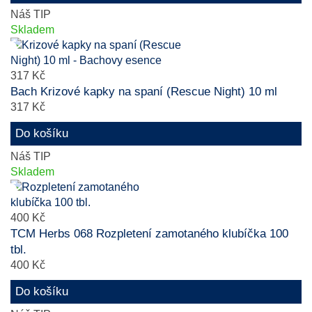
Náš TIP
Skladem
317 Kč
Bach Krizové kapky na spaní (Rescue Night) 10 ml
317 Kč
Do košíku
Náš TIP
Skladem
400 Kč
TCM Herbs 068 Rozpletení zamotaného klubíčka 100
tbl.
400 Kč
Do košíku