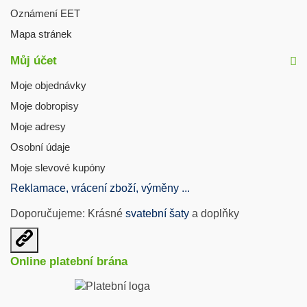
Oznámení EET
Mapa stránek
Můj účet
Moje objednávky
Moje dobropisy
Moje adresy
Osobní údaje
Moje slevové kupóny
Reklamace, vrácení zboží, výměny ...
Doporučujeme: Krásné
svatební šaty
a doplňky
Otevřit
užitečné
Online platební brána
odkazy