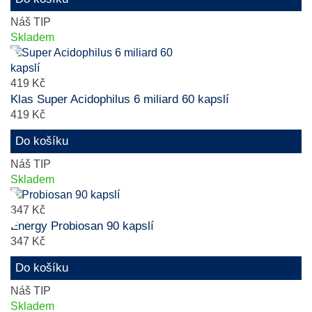
Náš TIP
Skladem
419 Kč
Klas Super Acidophilus 6 miliard 60 kapslí
419 Kč
Do košíku
Náš TIP
Skladem
347 Kč
Energy Probiosan 90 kapslí
347 Kč
Do košíku
Náš TIP
Skladem