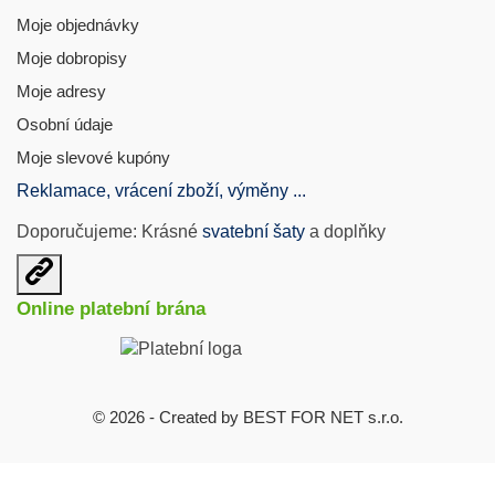
Moje objednávky
Moje dobropisy
Moje adresy
Osobní údaje
Moje slevové kupóny
Reklamace, vrácení zboží, výměny ...
Doporučujeme: Krásné
svatební šaty
a doplňky
Otevřit
užitečné
Online platební brána
odkazy
© 2026 - Created by BEST FOR NET s.r.o.