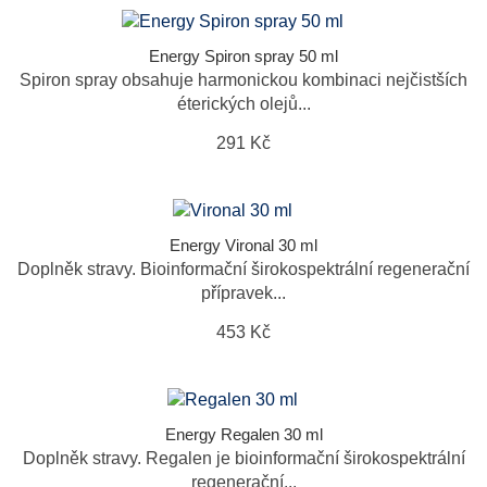
Energy Spiron spray 50 ml
Spiron spray obsahuje harmonickou kombinaci nejčistších
éterických olejů...
291 Kč
Energy Vironal 30 ml
Doplněk stravy. Bioinformační širokospektrální regenerační
přípravek...
453 Kč
Energy Regalen 30 ml
Doplněk stravy. Regalen je bioinformační širokospektrální
regenerační...