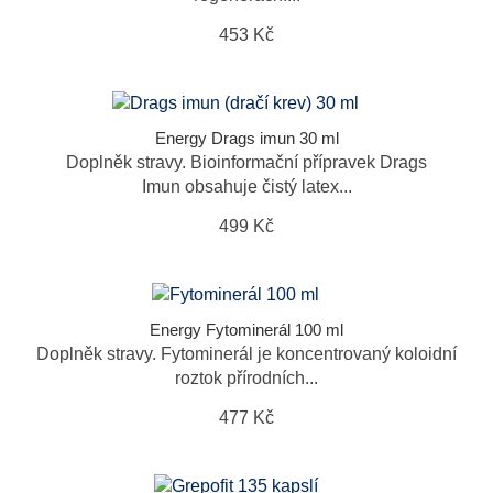
453 Kč
Energy Drags imun 30 ml
Doplněk stravy. Bioinformační přípravek Drags
Imun obsahuje čistý latex...
499 Kč
Energy Fytominerál 100 ml
Doplněk stravy. Fytominerál je koncentrovaný koloidní
roztok přírodních...
477 Kč