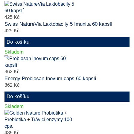
425 Kč
Swiss NatureVia Laktobacily 5 Imunita 60 kapslí
425 Kč
Do košíku
Skladem
362 Kč
Energy Probiosan Inovum caps 60 kapslí
362 Kč
Do košíku
Skladem
439 Kč