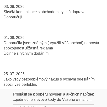
03. 08. 2026
Skvělá komunikace s obchodem, rychlá doprava...
Doporučuji.
01. 08. 2026
Doporučila jsem známým ( Využili Váš obchod),naprostá
spokojenost ,úžasná reklama
Účinné s rychlým dodáním
25. 07. 2026
Jako vždy bezproblémový nákup s rychlým odesláním
zboží, vše perfektní.
Přihlásit se k odběru novinek a akčních nabídek
...jedinečné slevové kódy do Vašeho e-mailu...