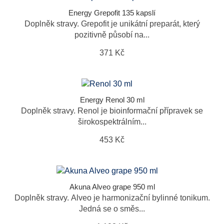
Energy Grepofit 135 kapslí
Doplněk stravy. Grepofit je unikátní preparát, který
pozitivně působí na...
371 Kč
Energy Renol 30 ml
Doplněk stravy. Renol je bioinformační přípravek se
širokospektrálním...
453 Kč
Akuna Alveo grape 950 ml
Doplněk stravy. Alveo je harmonizační bylinné tonikum.
Jedná se o směs...