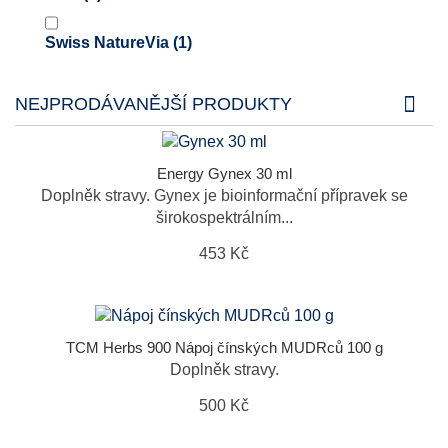
Swiss NatureVia
(1)
NEJPRODÁVANĚJŠÍ PRODUKTY
Energy Gynex 30 ml
Doplněk stravy. Gynex je bioinformační přípravek se
širokospektrálním...
453 Kč
TCM Herbs 900 Nápoj čínských MUDRců 100 g
Doplněk stravy.
500 Kč