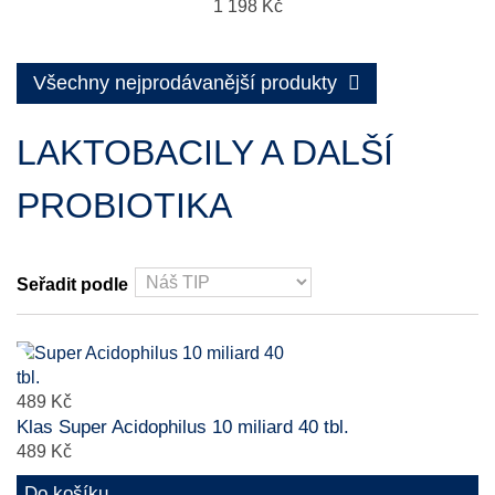
1 198 Kč
Všechny nejprodávanější produkty
LAKTOBACILY A DALŠÍ
PROBIOTIKA
Seřadit podle
489 Kč
Klas Super Acidophilus 10 miliard 40 tbl.
489 Kč
Do košíku