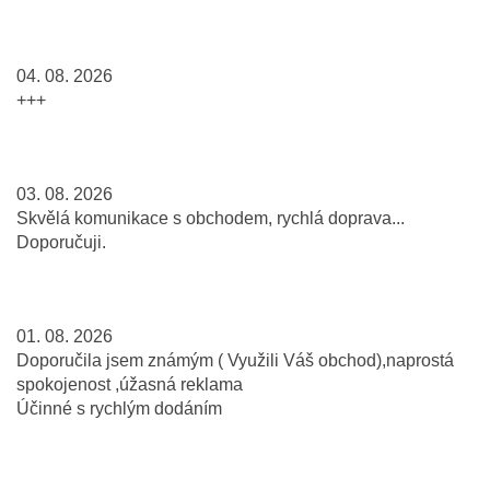
04. 08. 2026
+++
03. 08. 2026
Skvělá komunikace s obchodem, rychlá doprava...
Doporučuji.
01. 08. 2026
Doporučila jsem známým ( Využili Váš obchod),naprostá
spokojenost ,úžasná reklama
Účinné s rychlým dodáním