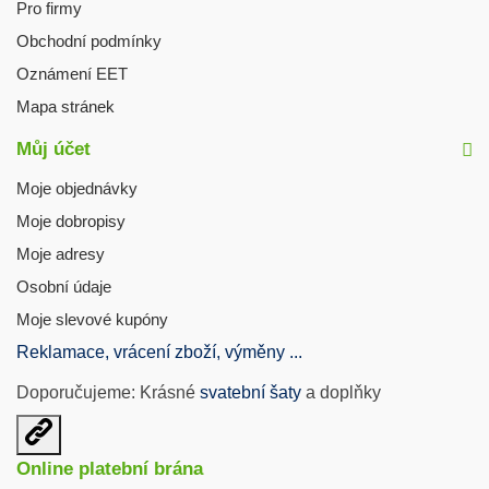
Pro firmy
Obchodní podmínky
Oznámení EET
Mapa stránek
Můj účet
Moje objednávky
Moje dobropisy
Moje adresy
Osobní údaje
Moje slevové kupóny
Reklamace, vrácení zboží, výměny ...
Doporučujeme: Krásné
svatební šaty
a doplňky
Otevřit
užitečné
Online platební brána
odkazy