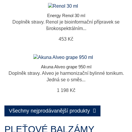
Energy Renol 30 ml
Doplněk stravy. Renol je bioinformační přípravek se
širokospektrálním...
453 Kč
Akuna Alveo grape 950 ml
Doplněk stravy. Alveo je harmonizační bylinné tonikum.
Jedná se o směs...
1 198 Kč
Všechny nejprodávanější produkty
PLEŤOVÉ BALZÁMY