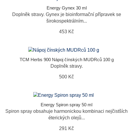
Energy Gynex 30 ml
Doplněk stravy. Gynex je bioinformační přípravek se
širokospektrálním...
453 Kč
TCM Herbs 900 Nápoj čínských MUDRců 100 g
Doplněk stravy.
500 Kč
Energy Spiron spray 50 ml
Spiron spray obsahuje harmonickou kombinaci nejčistších
éterických olejů...
291 Kč