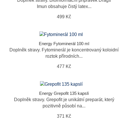
Doplněk stravy. Bioinformační přípravek Drags
Imun obsahuje čistý latex...
499 Kč
Energy Fytominerál 100 ml
Doplněk stravy. Fytominerál je koncentrovaný koloidní
roztok přírodních...
477 Kč
Energy Grepofit 135 kapslí
Doplněk stravy. Grepofit je unikátní preparát, který
pozitivně působí na...
371 Kč