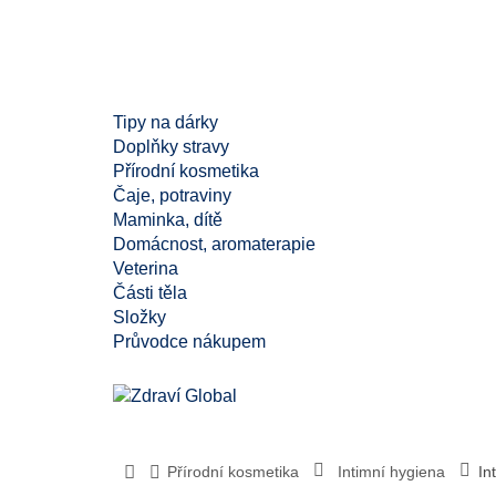
Tipy na dárky
Doplňky stravy
Přírodní kosmetika
Čaje, potraviny
Maminka, dítě
Domácnost, aromaterapie
Veterina
Části těla
Složky
Průvodce nákupem
Přírodní kosmetika
Intimní hygiena
In