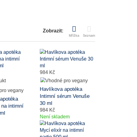
Zobrazit:
Mřížka
Seznam
984 Kč
Havlíkova apotéka
Intimní sérum Venuše
 apotéka
30 ml
 na intimní
984 Kč
 ml
Není skladem