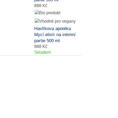
888 Kč
Havlíkova apotéka
Mycí elixír na intimní
partie 500 ml
888 Kč
Skladem