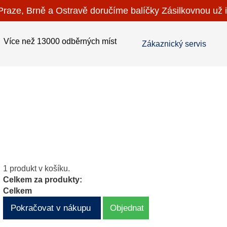
raze, Brně a Ostravě doručíme balíčky Zásilkovnou už i
Více než 13000 odběrných míst
Zákaznický servis
1 produkt v košíku.
Celkem za produkty:
Celkem
Pokračovat v nákupu
Objednat