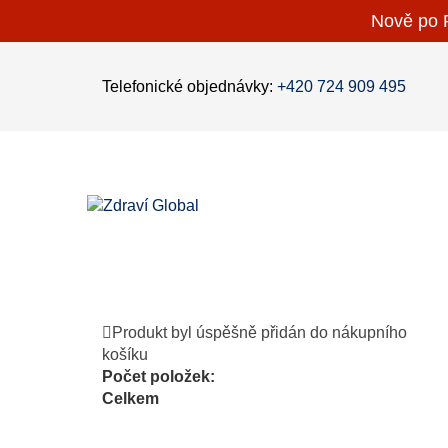
Nově po P
Telefonické objednávky:
+420 724 909 495
Produkt byl úspěšně přidán do nákupního
košíku
Počet položek:
Celkem