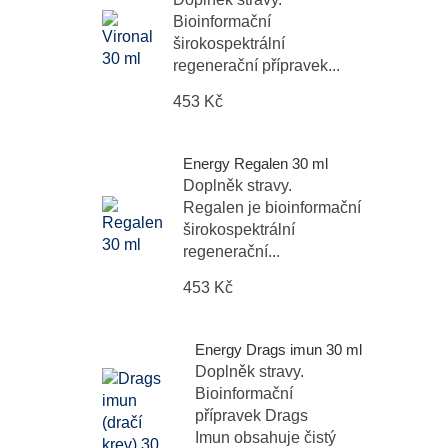
Bioinformační
širokospektrální
regenerační přípravek...
453 Kč
Energy Regalen 30 ml
Doplněk stravy.
Regalen je bioinformační
širokospektrální
regenerační...
453 Kč
Energy Drags imun 30 ml
Doplněk stravy.
Bioinformační
přípravek Drags
Imun obsahuje čistý