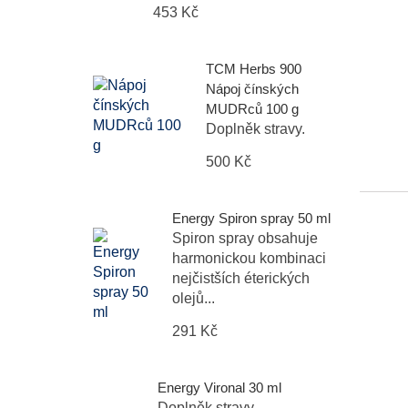
453 Kč
TCM Herbs 900
Nápoj čínských
MUDRců 100 g
Doplněk stravy.
500 Kč
Energy Spiron spray 50 ml
Spiron spray obsahuje
harmonickou kombinaci
nejčistších éterických
olejů...
291 Kč
Energy Vironal 30 ml
Doplněk stravy.