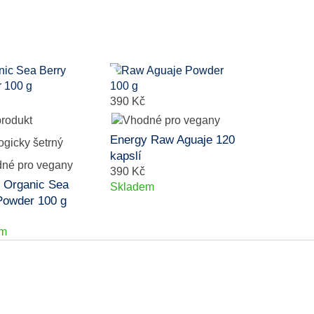
390 Kč
Energy Raw Aguaje 120
kapslí
390 Kč
 Organic Sea
Skladem
Powder 100 g
em