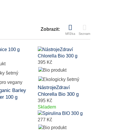
Zobrazit:
Mřížka
Seznam
395 Kč
NástrojeZdraví
ganic Barley
Chlorella Bio 300 g
er 100 g
395 Kč
Skladem
277 Kč