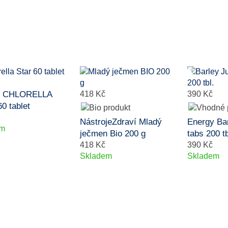
fe CHLORELLA
418 Kč
390 Kč
0 tablet
NástrojeZdraví Mladý
Energy Bar
em
ječmen Bio 200 g
tabs 200 tb
418 Kč
390 Kč
Skladem
Skladem