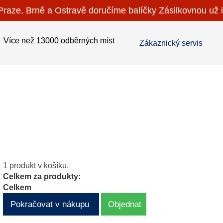
raze, Brně a Ostravě doručíme balíčky Zásilkovnou už i
Více než 13000 odběrných míst
Zákaznický servis
1 produkt v košíku.
Celkem za produkty:
Celkem
Pokračovat v nákupu
Objednat