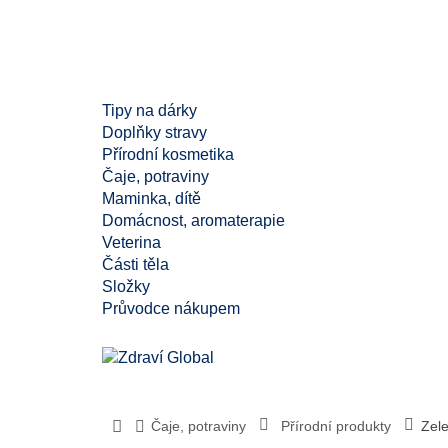
Tipy na dárky
Doplňky stravy
Přírodní kosmetika
Čaje, potraviny
Maminka, dítě
Domácnost, aromaterapie
Veterina
Části těla
Složky
Průvodce nákupem
Čaje, potraviny
Přírodní produkty
Zele