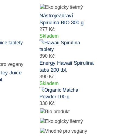
NástrojeZdraví
Spirulina BIO 300 g
277 Kč
Skladem
390 Kč
Energy Hawaii Spirulina
tabs 200 tbl.
ley Juice
390 Kč
l.
Skladem
330 Kč