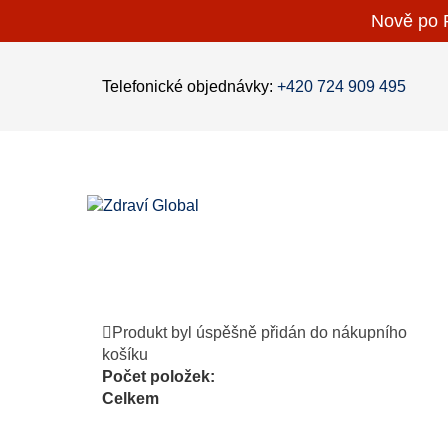
Nově po P
Telefonické objednávky:
+420 724 909 495
Produkt byl úspěšně přidán do nákupního
košíku
Počet položek:
Celkem