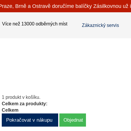
raze, Brně a Ostravě doručíme balíčky Zásilkovnou už i
Více než 13000 odběrných míst
Zákaznický servis
1 produkt v košíku.
Celkem za produkty:
Celkem
Pokračovat v nákupu
Objednat