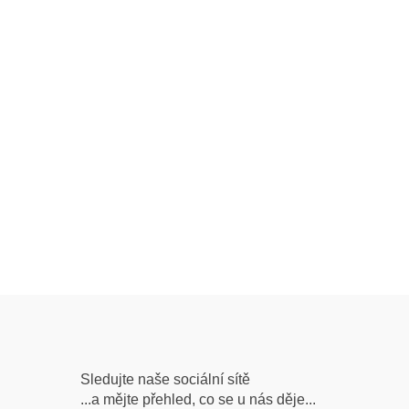
Následujte
Sledujte naše sociální sítě
...a mějte přehled, co se u nás děje...