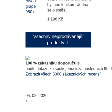
bylinné tonikum. Jedná
se o směs...
1 198 Kč
Všechny nejprodávanější
produkty
100 % zákazníků doporučuje
podle dotazníku spokojenosti za posledních 90 d
Zobrazit všech 3000 zákaznických recenzí
04. 08. 2026
+++