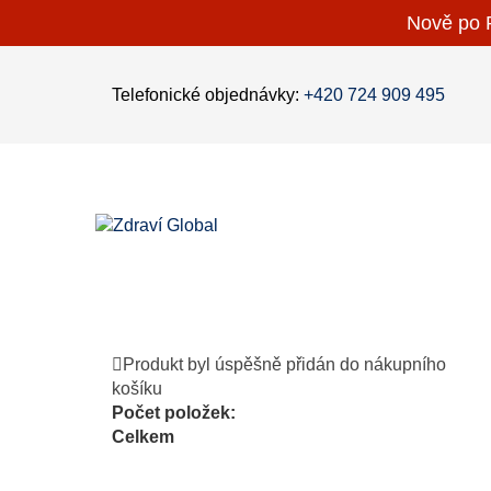
Nově po P
Telefonické objednávky:
+420 724 909 495
Produkt byl úspěšně přidán do nákupního
košíku
Počet položek:
Celkem