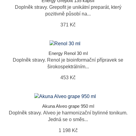
Energy Grepofit 135 kapslí
Doplněk stravy. Grepofit je unikátní preparát, který
pozitivně působí na...
371 Kč
Energy Renol 30 ml
Doplněk stravy. Renol je bioinformační přípravek se
širokospektrálním...
453 Kč
Akuna Alveo grape 950 ml
Doplněk stravy. Alveo je harmonizační bylinné tonikum.
Jedná se o směs...
1 198 Kč