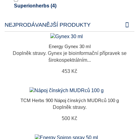
Superionherbs
(4)
NEJPRODÁVANĚJŠÍ PRODUKTY
Energy Gynex 30 ml
Doplněk stravy. Gynex je bioinformační přípravek se
širokospektrálním...
453 Kč
TCM Herbs 900 Nápoj čínských MUDRců 100 g
Doplněk stravy.
500 Kč