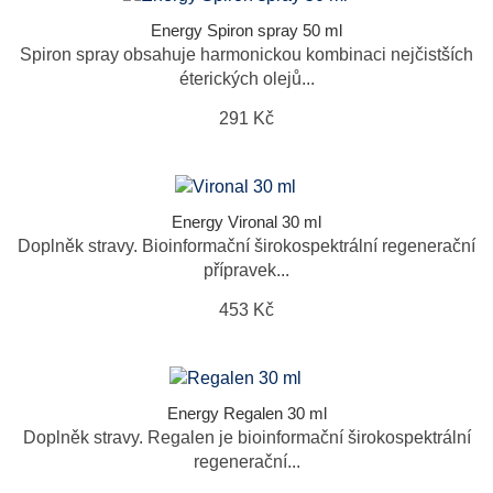
Energy Spiron spray 50 ml
Spiron spray obsahuje harmonickou kombinaci nejčistších
éterických olejů...
291 Kč
Energy Vironal 30 ml
Doplněk stravy. Bioinformační širokospektrální regenerační
přípravek...
453 Kč
Energy Regalen 30 ml
Doplněk stravy. Regalen je bioinformační širokospektrální
regenerační...