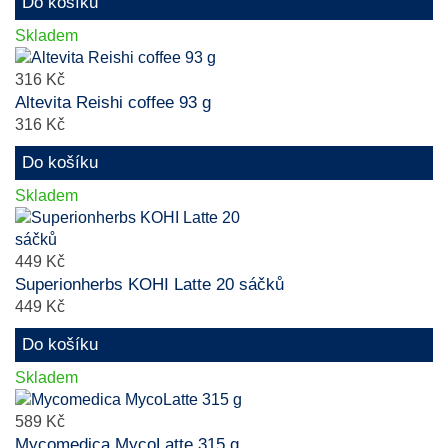
Do košíku
Skladem
316 Kč
Altevita Reishi coffee 93 g
316 Kč
Do košíku
Skladem
449 Kč
Superionherbs KOHI Latte 20 sáčků
449 Kč
Do košíku
Skladem
589 Kč
Mycomedica MycoLatte 315 g