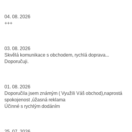
04. 08. 2026
+++
03. 08. 2026
Skvělá komunikace s obchodem, rychlá doprava...
Doporučuji.
01. 08. 2026
Doporučila jsem známým ( Využili Váš obchod),naprostá
spokojenost ,úžasná reklama
Účinné s rychlým dodáním
25. 07. 2026