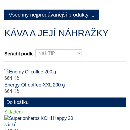
Všechny nejprodávanější produkty
KÁVA A JEJÍ NÁHRAŽKY
Seřadit podle
664 Kč
Energy QI coffee XXL 200 g
664 Kč
Do košíku
Skladem