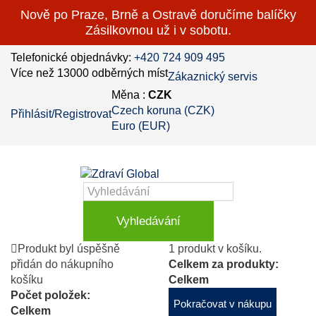
Nově po Praze, Brně a Ostravě doručíme balíčky
Zásilkovnou už i v sobotu.
Telefonické objednávky:
+420 724 909 495
Více než 13000 odběrných míst
Zákaznický servis
Měna :
CZK
Czech koruna (CZK)
Přihlásit/Registrovat
Euro (EUR)
Vyhledávání
Produkt byl úspěšně
1 produkt v košíku.
přidán do nákupního
Celkem za produkty:
košíku
Celkem
Počet položek:
Pokračovat v nákupu
Celkem