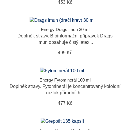
453 Kč
Energy Drags imun 30 ml
Doplněk stravy. Bioinformační přípravek Drags
Imun obsahuje čistý latex...
499 Kč
Energy Fytominerál 100 ml
Doplněk stravy. Fytominerál je koncentrovaný koloidní
roztok přírodních...
477 Kč