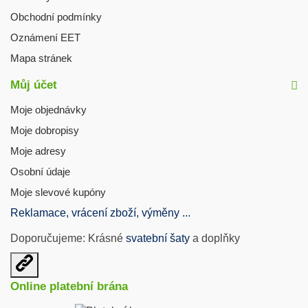
Obchodní podmínky
Oznámení EET
Mapa stránek
Můj účet
Moje objednávky
Moje dobropisy
Moje adresy
Osobní údaje
Moje slevové kupóny
Reklamace, vrácení zboží, výměny ...
Doporučujeme: Krásné
svatební šaty
a doplňky
Otevřit
užitečné
Online platební brána
odkazy