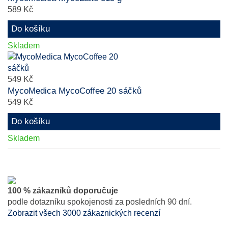
589 Kč
Do košíku
Skladem
549 Kč
MycoMedica MycoCoffee 20 sáčků
549 Kč
Do košíku
Skladem
100 % zákazníků doporučuje
podle dotazníku spokojenosti za posledních 90 dní.
Zobrazit všech 3000 zákaznických recenzí