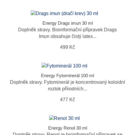
Energy Drags imun 30 ml
Doplněk stravy. Bioinformační přípravek Drags
Imun obsahuje čistý latex...
499 Kč
Energy Fytominerál 100 ml
Doplněk stravy. Fytominerál je koncentrovaný koloidní
roztok přírodních...
477 Kč
Energy Renol 30 ml
Doplněk stravy. Renol je bioinformační přípravek se