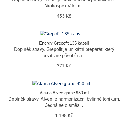
širokospektrálním...
453 Kč
Energy Grepofit 135 kapslí
Doplněk stravy. Grepofit je unikátní preparát, který
pozitivně působí na...
371 Kč
Akuna Alveo grape 950 ml
Doplněk stravy. Alveo je harmonizační bylinné tonikum.
Jedná se o směs...
1 198 Kč