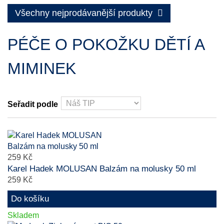
Všechny nejprodávanější produkty
PÉČE O POKOŽKU DĚTÍ A
MIMINEK
Seřadit podle
259 Kč
Karel Hadek MOLUSAN Balzám na molusky 50 ml
259 Kč
Do košíku
Skladem