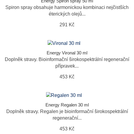
Energy Spiron spray 50 ml
Spiron spray obsahuje harmonickou kombinaci nejčistších
éterických olejů...
291 Kč
Energy Vironal 30 ml
Doplněk stravy. Bioinformační širokospektrální regenerační
přípravek...
453 Kč
Energy Regalen 30 ml
Doplněk stravy. Regalen je bioinformační širokospektrální
regenerační...
453 Kč