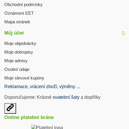
Obchodní podmínky
Oznámení EET
Mapa stránek
Můj účet
Moje objednávky
Moje dobropisy
Moje adresy
Osobní údaje
Moje slevové kupóny
Reklamace, vrácení zboží, výměny ...
Doporučujeme: Krásné
svatební šaty
a doplňky
Otevřit
užitečné
Online platební brána
odkazy