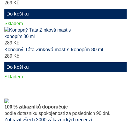
269 Kč
Do košíku
Skladem
289 Kč
Konopný Táta Zinková mast s konopím 80 ml
289 Kč
Do košíku
Skladem
100 % zákazníků doporučuje
podle dotazníku spokojenosti za posledních 90 dní.
Zobrazit všech 3000 zákaznických recenzí