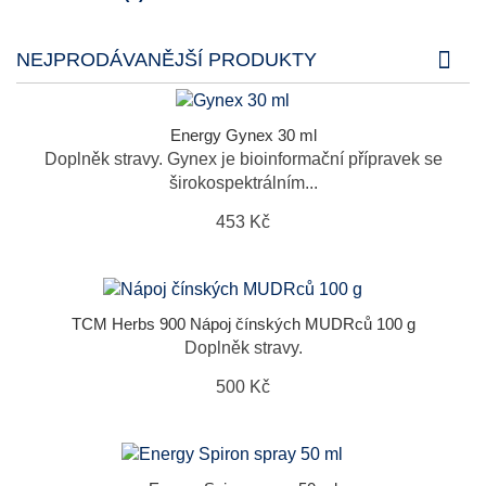
NEJPRODÁVANĚJŠÍ PRODUKTY
Energy Gynex 30 ml
Doplněk stravy. Gynex je bioinformační přípravek se
širokospektrálním...
453 Kč
TCM Herbs 900 Nápoj čínských MUDRců 100 g
Doplněk stravy.
500 Kč