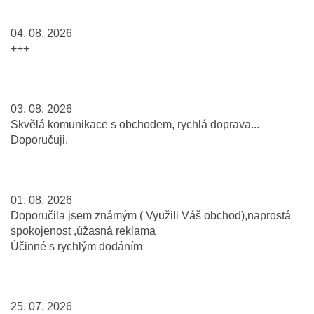
04. 08. 2026
+++
03. 08. 2026
Skvělá komunikace s obchodem, rychlá doprava...
Doporučuji.
01. 08. 2026
Doporučila jsem známým ( Využili Váš obchod),naprostá
spokojenost ,úžasná reklama
Účinné s rychlým dodáním
25. 07. 2026