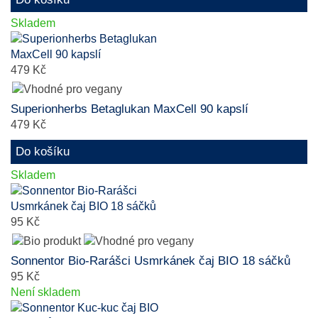
Skladem
479 Kč
Superionherbs Betaglukan MaxCell 90 kapslí
479 Kč
Do košíku
Skladem
95 Kč
Sonnentor Bio-Rarášci Usmrkánek čaj BIO 18 sáčků
95 Kč
Není skladem