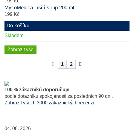
199 Kč
MycoMedica Liščí sirup 200 ml
199 Kč
Do košíku
Skladem
Zobrazit vše
1
2
100 % zákazníků doporučuje
podle dotazníku spokojenosti za posledních 90 dní.
Zobrazit všech 3000 zákaznických recenzí
04. 08. 2026