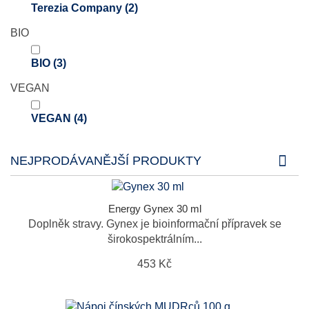
Terezia Company
(2)
BIO
BIO
(3)
VEGAN
VEGAN
(4)
NEJPRODÁVANĚJŠÍ PRODUKTY
Energy Gynex 30 ml
Doplněk stravy. Gynex je bioinformační přípravek se
širokospektrálním...
453 Kč