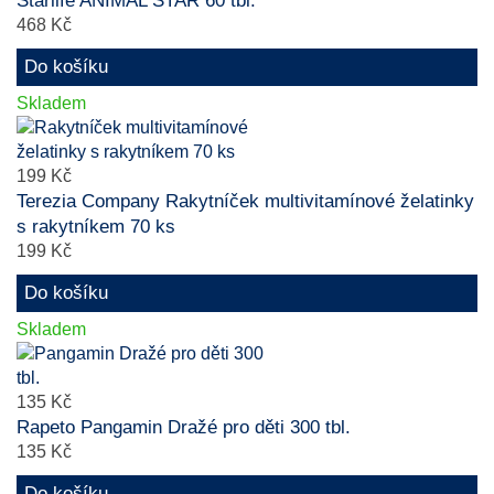
Starlife ANIMAL STAR 60 tbl.
468 Kč
Do košíku
Skladem
199 Kč
Terezia Company Rakytníček multivitamínové želatinky
s rakytníkem 70 ks
199 Kč
Do košíku
Skladem
135 Kč
Rapeto Pangamin Dražé pro děti 300 tbl.
135 Kč
Do košíku