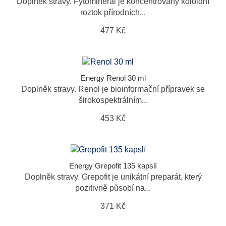
Doplněk stravy. Fytominerál je koncentrovaný koloidní
roztok přírodních...
477 Kč
Energy Renol 30 ml
Doplněk stravy. Renol je bioinformační přípravek se
širokospektrálním...
453 Kč
Energy Grepofit 135 kapslí
Doplněk stravy. Grepofit je unikátní preparát, který
pozitivně působí na...
371 Kč