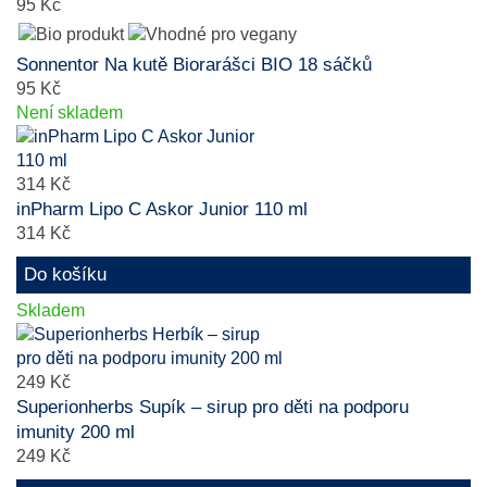
95 Kč
Sonnentor Na kutě Biorarášci BIO 18 sáčků
95 Kč
Není skladem
314 Kč
inPharm Lipo C Askor Junior 110 ml
314 Kč
Do košíku
Skladem
249 Kč
Superionherbs Supík – sirup pro děti na podporu
imunity 200 ml
249 Kč