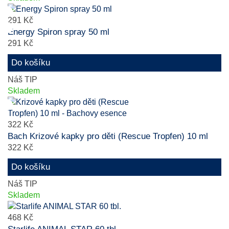
291 Kč
Energy Spiron spray 50 ml
291 Kč
Do košíku
Náš TIP
Skladem
322 Kč
Bach Krizové kapky pro děti (Rescue Tropfen) 10 ml
322 Kč
Do košíku
Náš TIP
Skladem
468 Kč