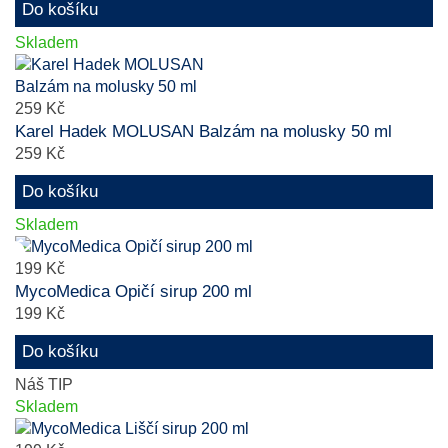
Do košíku
Skladem
259 Kč
Karel Hadek MOLUSAN Balzám na molusky 50 ml
259 Kč
Do košíku
Skladem
199 Kč
MycoMedica Opičí sirup 200 ml
199 Kč
Do košíku
Náš TIP
Skladem