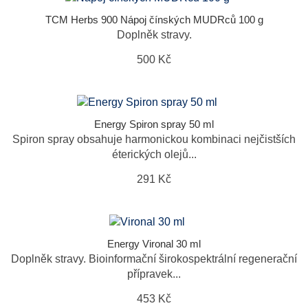
TCM Herbs 900 Nápoj čínských MUDRců 100 g
Doplněk stravy.
500 Kč
Energy Spiron spray 50 ml
Spiron spray obsahuje harmonickou kombinaci nejčistších
éterických olejů...
291 Kč
Energy Vironal 30 ml
Doplněk stravy. Bioinformační širokospektrální regenerační
přípravek...
453 Kč