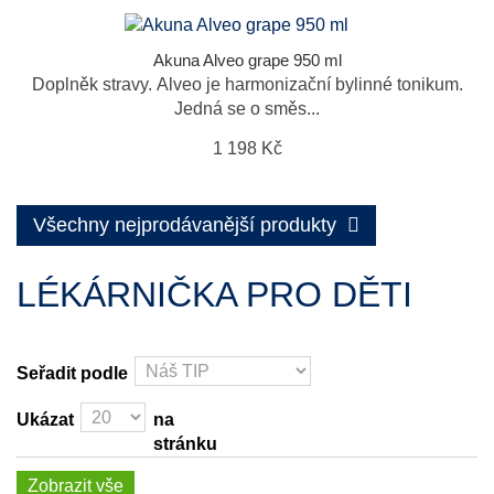
Akuna Alveo grape 950 ml
Doplněk stravy. Alveo je harmonizační bylinné tonikum.
Jedná se o směs...
1 198 Kč
Všechny nejprodávanější produkty
LÉKÁRNIČKA PRO DĚTI
Seřadit podle
Ukázat
na
stránku
Zobrazit vše