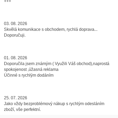
+++
03. 08. 2026
Skvělá komunikace s obchodem, rychlá doprava...
Doporučuji.
01. 08. 2026
Doporučila jsem známým ( Využili Váš obchod),naprostá
spokojenost ,úžasná reklama
Účinné s rychlým dodáním
25. 07. 2026
Jako vždy bezproblémový nákup s rychlým odesláním
zboží, vše perfektní.