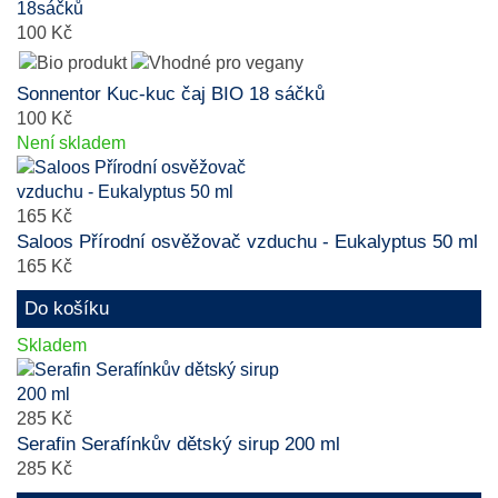
100 Kč
Sonnentor Kuc-kuc čaj BIO 18 sáčků
100 Kč
Není skladem
165 Kč
Saloos Přírodní osvěžovač vzduchu - Eukalyptus 50 ml
165 Kč
Do košíku
Skladem
285 Kč
Serafin Serafínkův dětský sirup 200 ml
285 Kč