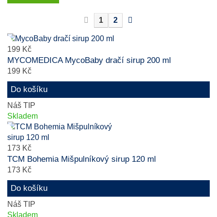
1
2
199 Kč
MYCOMEDICA MycoBaby dračí sirup 200 ml
199 Kč
Do košíku
Náš TIP
Skladem
173 Kč
TCM Bohemia Mišpulníkový sirup 120 ml
173 Kč
Do košíku
Náš TIP
Skladem