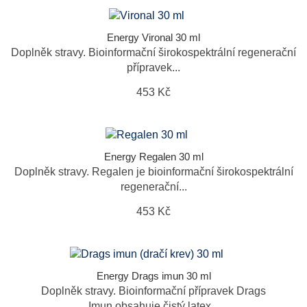
Energy Vironal 30 ml
Doplněk stravy. Bioinformační širokospektrální regenerační
přípravek...
453 Kč
Energy Regalen 30 ml
Doplněk stravy. Regalen je bioinformační širokospektrální
regenerační...
453 Kč
Energy Drags imun 30 ml
Doplněk stravy. Bioinformační přípravek Drags
Imun obsahuje čistý latex...