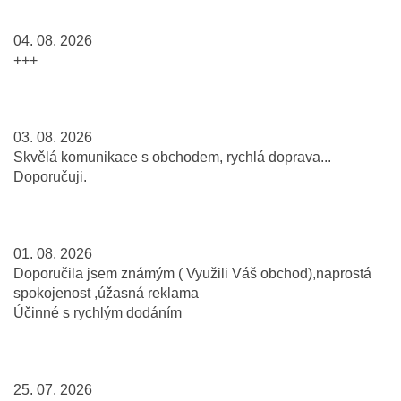
04. 08. 2026
+++
03. 08. 2026
Skvělá komunikace s obchodem, rychlá doprava...
Doporučuji.
01. 08. 2026
Doporučila jsem známým ( Využili Váš obchod),naprostá
spokojenost ,úžasná reklama
Účinné s rychlým dodáním
25. 07. 2026