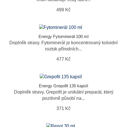
499 Kč
Energy Fytominerál 100 ml
Doplněk stravy. Fytominerál je koncentrovaný koloidní
roztok přírodních...
477 Kč
Energy Grepofit 135 kapslí
Doplněk stravy. Grepofit je unikátní preparát, který
pozitivně působí na...
371 Kč