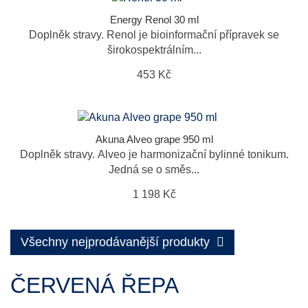
Energy Renol 30 ml
Doplněk stravy. Renol je bioinformační přípravek se
širokospektrálním...
453 Kč
Akuna Alveo grape 950 ml
Doplněk stravy. Alveo je harmonizační bylinné tonikum.
Jedná se o směs...
1 198 Kč
Všechny nejprodávanější produkty
ČERVENÁ ŘEPA