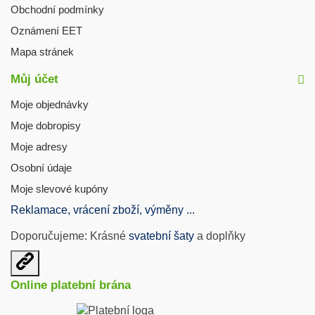
Obchodní podmínky
Oznámení EET
Mapa stránek
Můj účet
Moje objednávky
Moje dobropisy
Moje adresy
Osobní údaje
Moje slevové kupóny
Reklamace, vrácení zboží, výměny ...
Doporučujeme: Krásné
svatební šaty
a doplňky
Otevřit
užitečné
Online platební brána
odkazy