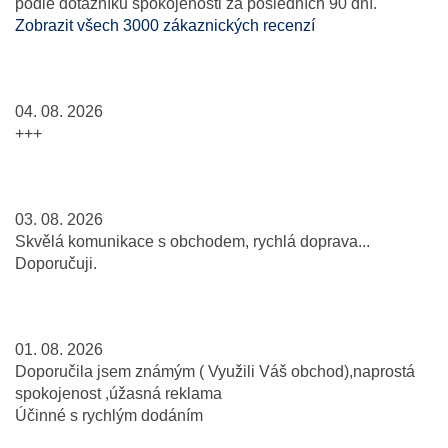
podle dotazníku spokojenosti za posledních 90 dní.
Zobrazit všech 3000 zákaznických recenzí
04. 08. 2026
+++
03. 08. 2026
Skvělá komunikace s obchodem, rychlá doprava...
Doporučuji.
01. 08. 2026
Doporučila jsem známým ( Využili Váš obchod),naprostá
spokojenost ,úžasná reklama
Účinné s rychlým dodáním