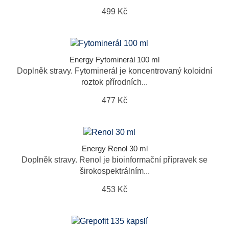
499 Kč
Energy Fytominerál 100 ml
Doplněk stravy. Fytominerál je koncentrovaný koloidní
roztok přírodních...
477 Kč
Energy Renol 30 ml
Doplněk stravy. Renol je bioinformační přípravek se
širokospektrálním...
453 Kč