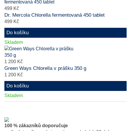
499 Kč
Dr. Mercola Chlorella fermentovaná 450 tablet
499 Kč
Do košíku
Skladem
1 200 Kč
Green Ways Chlorella v prášku 350 g
1 200 Kč
Do košíku
Skladem
100 % zákazníků doporučuje