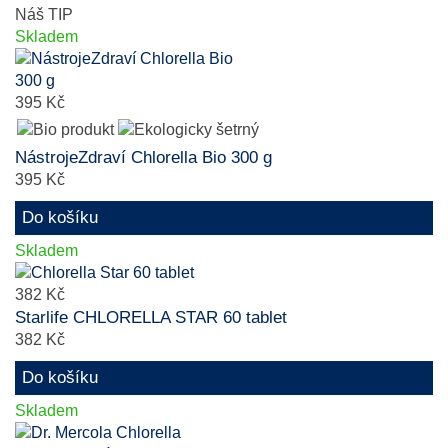
Náš TIP
Skladem
395 Kč
NástrojeZdraví Chlorella Bio 300 g
395 Kč
Do košíku
Skladem
382 Kč
Starlife CHLORELLA STAR 60 tablet
382 Kč
Do košíku
Skladem