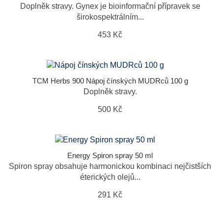
Doplněk stravy. Gynex je bioinformační přípravek se
širokospektrálním...
453 Kč
TCM Herbs 900 Nápoj čínských MUDRců 100 g
Doplněk stravy.
500 Kč
Energy Spiron spray 50 ml
Spiron spray obsahuje harmonickou kombinaci nejčistších
éterických olejů...
291 Kč