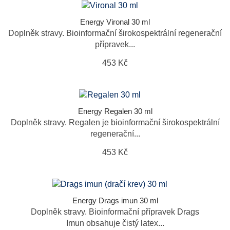
Energy Vironal 30 ml
Doplněk stravy. Bioinformační širokospektrální regenerační
přípravek...
453 Kč
Energy Regalen 30 ml
Doplněk stravy. Regalen je bioinformační širokospektrální
regenerační...
453 Kč
Energy Drags imun 30 ml
Doplněk stravy. Bioinformační přípravek Drags
Imun obsahuje čistý latex...