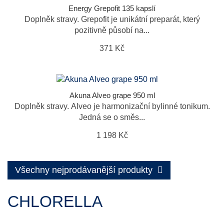
Energy Grepofit 135 kapslí
Doplněk stravy. Grepofit je unikátní preparát, který
pozitivně působí na...
371 Kč
Akuna Alveo grape 950 ml
Doplněk stravy. Alveo je harmonizační bylinné tonikum.
Jedná se o směs...
1 198 Kč
Všechny nejprodávanější produkty
CHLORELLA