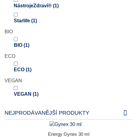
NástrojeZdraví®
(1)
Starlife
(1)
BIO
BIO
(1)
ECO
ECO
(1)
VEGAN
VEGAN
(1)
NEJPRODÁVANĚJŠÍ PRODUKTY
Energy Gynex 30 ml