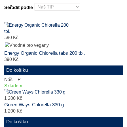
Seřadit podle
390 Kč
Energy Organic Chlorella tabs 200 tbl.
390 Kč
Do košíku
Náš TIP
Skladem
1 200 Kč
Green Ways Chlorella 330 g
1 200 Kč
Do košíku