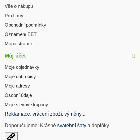
Vše o nákupu
Pro firmy
Obchodní podmínky
Oznámení EET
Mapa stránek
Můj účet
Moje objednávky
Moje dobropisy
Moje adresy
Osobní údaje
Moje slevové kupóny
Reklamace, vrácení zboží, výměny ...
Doporučujeme: Krásné
svatební šaty
a doplňky
Otevřit