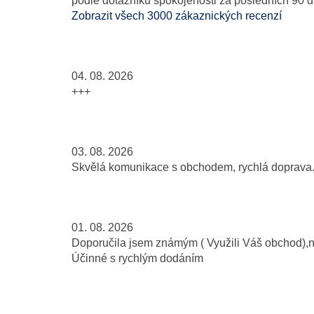
podle dotazníku spokojenosti za posledních 90 d
Zobrazit všech 3000 zákaznických recenzí
04. 08. 2026
+++
03. 08. 2026
Skvělá komunikace s obchodem, rychlá doprava..
01. 08. 2026
Doporučila jsem známým ( Využili Váš obchod),
Účinné s rychlým dodáním