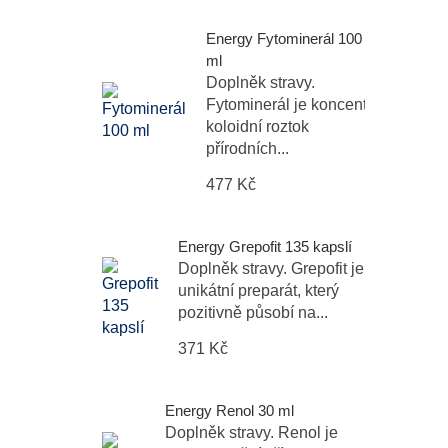
Energy Fytominerál 100
ml
Doplněk stravy.
Fytominerál je koncentrovaný
koloidní roztok
přírodních...
477 Kč
Energy Grepofit 135 kapslí
Doplněk stravy. Grepofit je
unikátní preparát, který
pozitivně působí na...
371 Kč
Energy Renol 30 ml
Doplněk stravy. Renol je