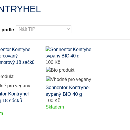
NTRYHEL
t podle
100 Kč
Sonnentor Kontryhel
tor Kontryhel
sypaný BIO 40 g
j 18 sáčků
100 Kč
Skladem
em