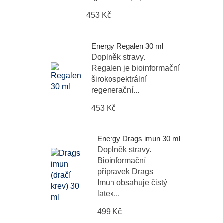
453 Kč
Energy Regalen 30 ml
Doplněk stravy.
Regalen je bioinformační
širokospektrální
regenerační...
453 Kč
Energy Drags imun 30 ml
Doplněk stravy.
Bioinformační
přípravek Drags
Imun obsahuje čistý
latex...
499 Kč