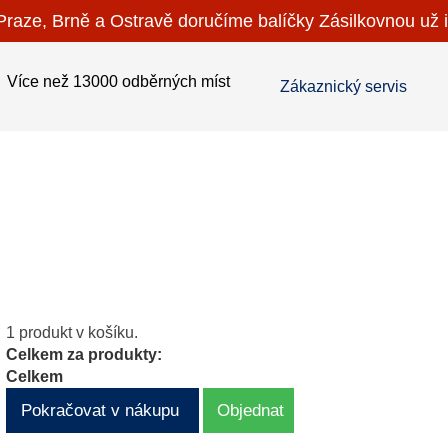
raze, Brně a Ostravě doručíme balíčky Zásilkovnou už i
Více než 13000 odběrných míst
Zákaznický servis
1 produkt v košíku.
Celkem za produkty:
Celkem
Pokračovat v nákupu
Objednat