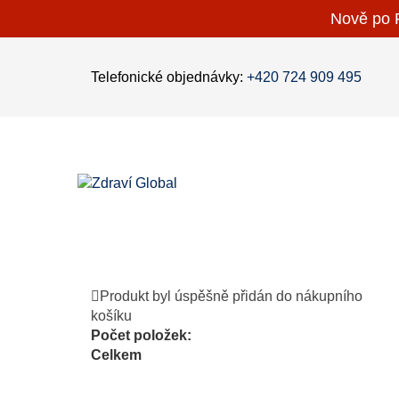
Nově po P
Telefonické objednávky:
+420 724 909 495
Produkt byl úspěšně přidán do nákupního
košíku
Počet položek:
Celkem