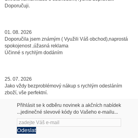
Doporučuji.
01. 08. 2026
Doporučila jsem známým ( Využili Váš obchod),naprostá
spokojenost ,úžasná reklama
Účinné s rychlým dodáním
25. 07. 2026
Jako vždy bezproblémový nákup s rychlým odesláním
zboží, vše perfektní.
Přihlásit se k odběru novinek a akčních nabídek
...jedinečné slevové kódy do Vašeho e-mailu...
Odeslat