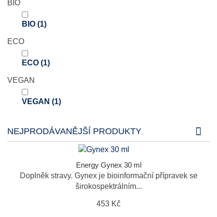
BIO
BIO
(1)
ECO
ECO
(1)
VEGAN
VEGAN
(1)
NEJPRODÁVANĚJŠÍ PRODUKTY
Energy Gynex 30 ml
Doplněk stravy. Gynex je bioinformační přípravek se
širokospektrálním...
453 Kč