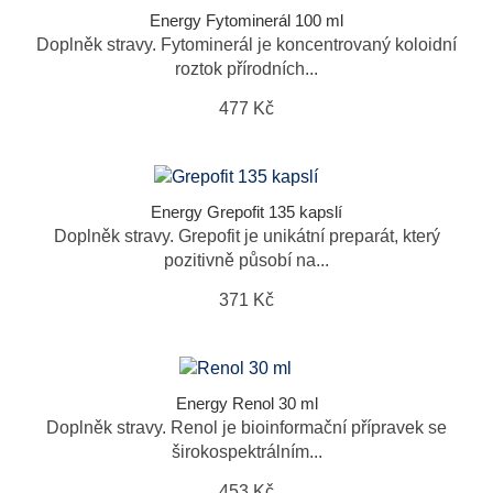
Energy Fytominerál 100 ml
Doplněk stravy. Fytominerál je koncentrovaný koloidní
roztok přírodních...
477 Kč
Energy Grepofit 135 kapslí
Doplněk stravy. Grepofit je unikátní preparát, který
pozitivně působí na...
371 Kč
Energy Renol 30 ml
Doplněk stravy. Renol je bioinformační přípravek se
širokospektrálním...
453 Kč