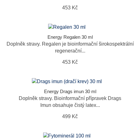
453 Kč
Energy Regalen 30 ml
Doplněk stravy. Regalen je bioinformační širokospektrální
regenerační...
453 Kč
Energy Drags imun 30 ml
Doplněk stravy. Bioinformační přípravek Drags
Imun obsahuje čistý latex...
499 Kč