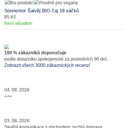
Sonnentor Šalvěj BIO čaj 18 sáčků
85 Kč
Není skladem
100 % zákazníků doporučuje
podle dotazníku spokojenosti za posledních 90 dní.
Zobrazit všech 3000 zákaznických recenzí
04. 08. 2026
+++
03. 08. 2026
Skvělá komunikace s obchodem, rychlá doprava...