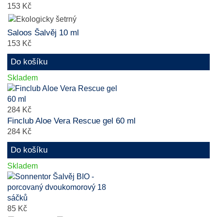
153 Kč
Saloos Šalvěj 10 ml
153 Kč
Do košíku
Skladem
284 Kč
Finclub Aloe Vera Rescue gel 60 ml
284 Kč
Do košíku
Skladem
85 Kč