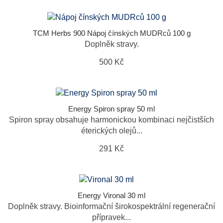
TCM Herbs 900 Nápoj čínských MUDRců 100 g
Doplněk stravy.
500 Kč
Energy Spiron spray 50 ml
Spiron spray obsahuje harmonickou kombinaci nejčistších
éterických olejů...
291 Kč
Energy Vironal 30 ml
Doplněk stravy. Bioinformační širokospektrální regenerační
přípravek...