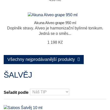
Akuna Alveo grape 950 ml
Doplněk stravy. Alveo je harmonizační bylinné tonikum.
Jedná se o směs...
1 198 Kč
Všechny nejprodávanější produkty
ŠALVĚJ
Seřadit podle