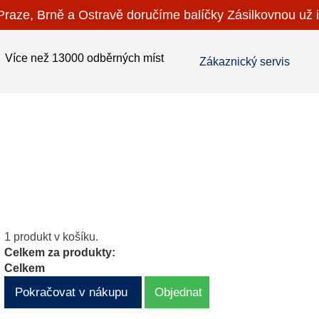
raze, Brně a Ostravě doručíme balíčky Zásilkovnou už i
Více než 13000 odběrných míst
Zákaznický servis
1 produkt v košíku.
Celkem za produkty:
Celkem
Pokračovat v nákupu
Objednat