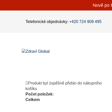
Nově po P
Telefonické objednávky:
+420 724 909 495
Produkt byl úspěšně přidán do nákupního
košíku
Počet položek:
Celkem