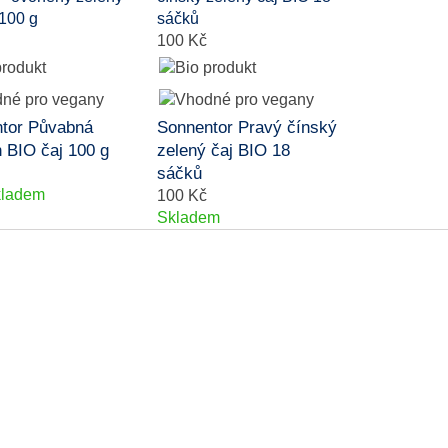
100 Kč
tor Půvabná
Sonnentor Pravý čínský
 BIO čaj 100 g
zelený čaj BIO 18
sáčků
kladem
100 Kč
Skladem