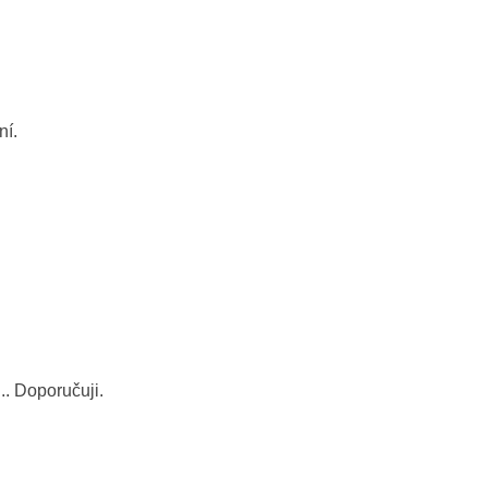
ní.
. Doporučuji.