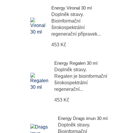
Energy Vironal 30 ml
Doplněk stravy.
Bioinformační
širokospektrální
regenerační přípravek...
453 Kč
Energy Regalen 30 ml
Doplněk stravy.
Regalen je bioinformační
širokospektrální
regenerační...
453 Kč
Energy Drags imun 30 ml
Doplněk stravy.
Bioinformační