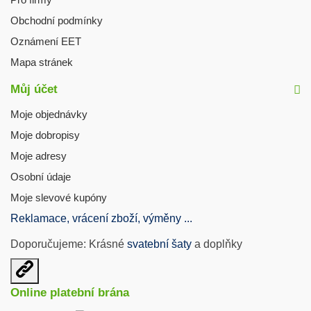
Obchodní podmínky
Oznámení EET
Mapa stránek
Můj účet
Moje objednávky
Moje dobropisy
Moje adresy
Osobní údaje
Moje slevové kupóny
Reklamace, vrácení zboží, výměny ...
Doporučujeme: Krásné
svatební šaty
a doplňky
Otevřit
užitečné
Online platební brána
odkazy