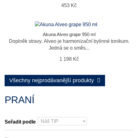
453 Kč
Akuna Alveo grape 950 ml
Doplněk stravy. Alveo je harmonizační bylinné tonikum.
Jedná se o směs...
1 198 Kč
Všechny nejprodávanější produkty
PRANÍ
Seřadit podle