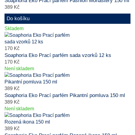
Soaphoria Eko Prací parfém Fashion Monastery 150 ml
389 Kč
Do košíku
Skladem
170 Kč
Soaphoria Eko Prací parfém sada vzorků 12 ks
170 Kč
Není skladem
389 Kč
Soaphoria Eko Prací parfém Pikantní pomluva 150 ml
389 Kč
Není skladem
389 Kč