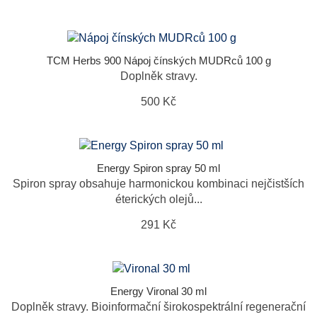
TCM Herbs 900 Nápoj čínských MUDRců 100 g
Doplněk stravy.
500 Kč
Energy Spiron spray 50 ml
Spiron spray obsahuje harmonickou kombinaci nejčistších
éterických olejů...
291 Kč
Energy Vironal 30 ml
Doplněk stravy. Bioinformační širokospektrální regenerační