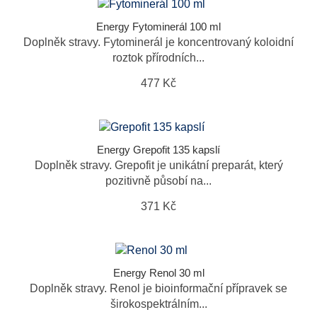
Energy Fytominerál 100 ml
Doplněk stravy. Fytominerál je koncentrovaný koloidní
roztok přírodních...
477 Kč
Energy Grepofit 135 kapslí
Doplněk stravy. Grepofit je unikátní preparát, který
pozitivně působí na...
371 Kč
Energy Renol 30 ml
Doplněk stravy. Renol je bioinformační přípravek se
širokospektrálním...