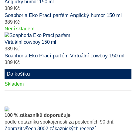
389 Kč
Soaphoria Eko Prací parfém Anglický humor 150 ml
389 Kč
Není skladem
389 Kč
Soaphoria Eko Prací parfém Virtuální cowboy 150 ml
389 Kč
Do košíku
Skladem
100 % zákazníků doporučuje
podle dotazníku spokojenosti za posledních 90 dní.
Zobrazit všech 3002 zákaznických recenzí