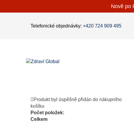
Nově po P
Telefonické objednávky:
+420 724 909 495
Produkt byl úspěšně přidán do nákupního
košíku
Počet položek:
Celkem