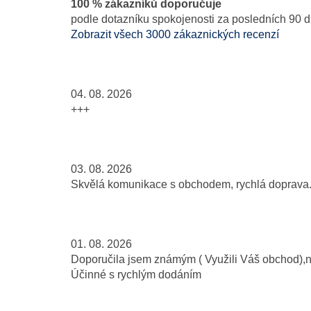
100 % zákazníků doporučuje
podle dotazníku spokojenosti za posledních 90 d
Zobrazit všech 3000 zákaznických recenzí
04. 08. 2026
+++
03. 08. 2026
Skvělá komunikace s obchodem, rychlá doprava..
01. 08. 2026
Doporučila jsem známým ( Využili Váš obchod),
Účinné s rychlým dodáním