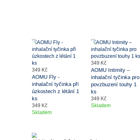
349 Kč
349 Kč
AOMU Intimity –
AOMU Fly -
inhalační tyčinka pro
inhalační tyčinka při
povzbuzení touhy 1
úzkostech z létání 1
ks
ks
349 Kč
349 Kč
Skladem
Skladem