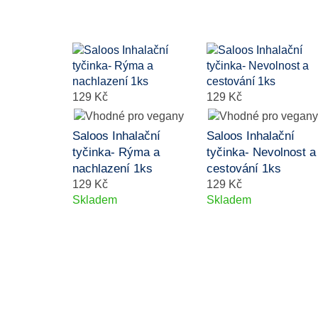
129 Kč
129 Kč
Saloos Inhalační
Saloos Inhalační
tyčinka- Rýma a
tyčinka- Nevolnost a
nachlazení 1ks
cestování 1ks
129 Kč
129 Kč
Skladem
Skladem