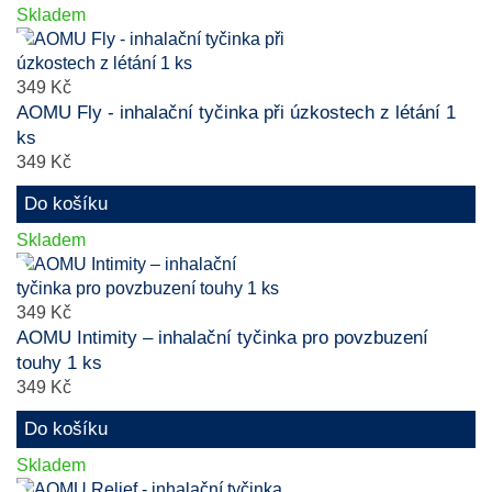
Skladem
349 Kč
AOMU Fly - inhalační tyčinka při úzkostech z létání 1
ks
349 Kč
Do košíku
Skladem
349 Kč
AOMU Intimity – inhalační tyčinka pro povzbuzení
touhy 1 ks
349 Kč
Do košíku
Skladem