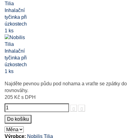
Najděte pevnou půdu pod nohama a vraťte se zpátky do
rovnováhy.
205 Kč
s DPH
Počet
Do košíku
Výrobce:
Nobilis Tilia