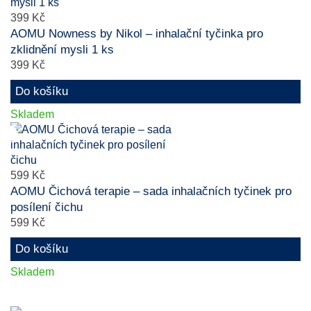
399 Kč
AOMU Nowness by Nikol – inhalační tyčinka pro
zklidnění mysli 1 ks
399 Kč
Do košíku
Skladem
599 Kč
AOMU Čichová terapie – sada inhalačních tyčinek pro
posílení čichu
599 Kč
Do košíku
Skladem