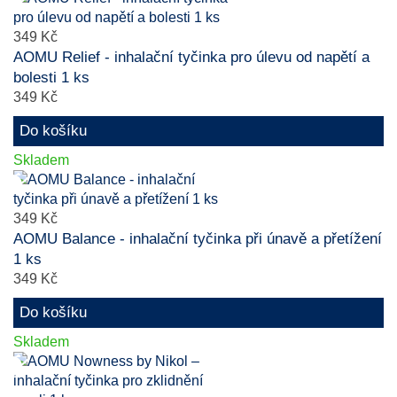
349 Kč
AOMU Relief - inhalační tyčinka pro úlevu od napětí a
bolesti 1 ks
349 Kč
Do košíku
Skladem
349 Kč
AOMU Balance - inhalační tyčinka při únavě a přetížení
1 ks
349 Kč
Do košíku
Skladem