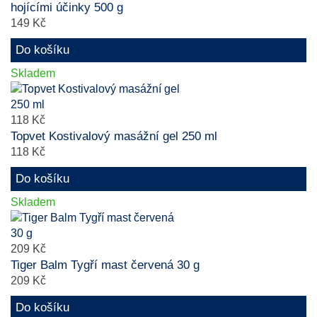
hojícími účinky 500 g
149 Kč
Do košíku
Skladem
118 Kč
Topvet Kostivalový masážní gel 250 ml
118 Kč
Do košíku
Skladem
209 Kč
Tiger Balm Tygří mast červená 30 g
209 Kč
Do košíku