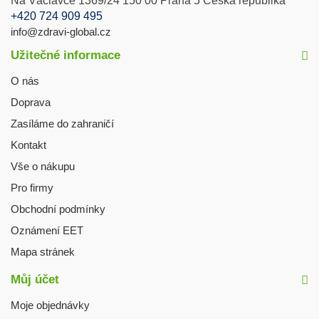
Na Václavce 1369/24 150 00 Praha 5 Česká republika
+420 724 909 495
info@zdravi-global.cz
Užitečné informace
O nás
Doprava
Zasíláme do zahraničí
Kontakt
Vše o nákupu
Pro firmy
Obchodní podmínky
Oznámení EET
Mapa stránek
Můj účet
Moje objednávky