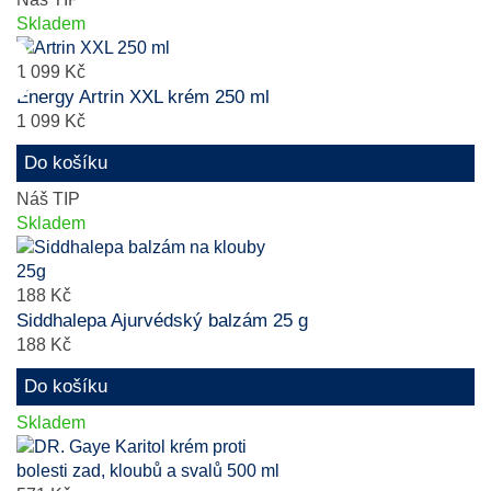
Skladem
1 099 Kč
Energy Artrin XXL krém 250 ml
1 099 Kč
Do košíku
Náš TIP
Skladem
188 Kč
Siddhalepa Ajurvédský balzám 25 g
188 Kč
Do košíku
Skladem