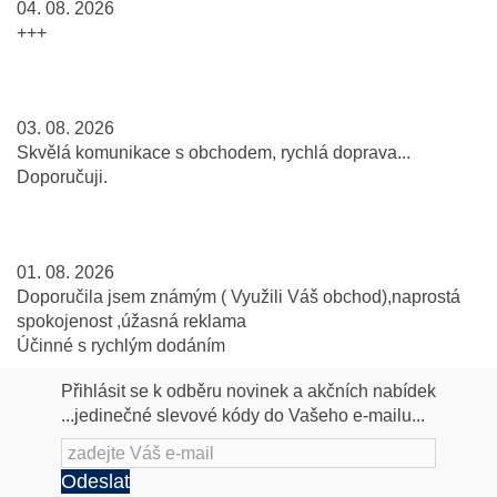
04. 08. 2026
+++
03. 08. 2026
Skvělá komunikace s obchodem, rychlá doprava...
Doporučuji.
01. 08. 2026
Doporučila jsem známým ( Využili Váš obchod),naprostá
spokojenost ,úžasná reklama
Účinné s rychlým dodáním
Přihlásit se k odběru novinek a akčních nabídek
...jedinečné slevové kódy do Vašeho e-mailu...
Odeslat