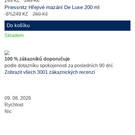
269 Kč
249 Kč
Priessnitz Hřejivé mazání De Luxe 200 ml
269 Kč
-6%
249 Kč
Do košíku
Skladem
100 % zákazníků doporučuje
podle dotazníku spokojenosti za posledních 90 dní.
Zobrazit všech 3001 zákaznických recenzí
09. 08. 2026
Rychlost
Nic