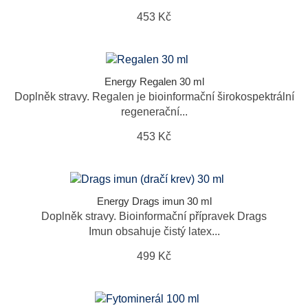
453 Kč
Energy Regalen 30 ml
Doplněk stravy. Regalen je bioinformační širokospektrální
regenerační...
453 Kč
Energy Drags imun 30 ml
Doplněk stravy. Bioinformační přípravek Drags
Imun obsahuje čistý latex...
499 Kč