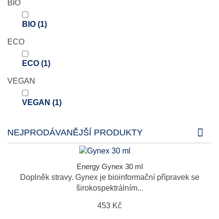
BIO
BIO
(1)
ECO
ECO
(1)
VEGAN
VEGAN
(1)
NEJPRODÁVANĚJŠÍ PRODUKTY
Energy Gynex 30 ml
Doplněk stravy. Gynex je bioinformační přípravek se
širokospektrálním...
453 Kč