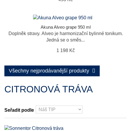
Akuna Alveo grape 950 ml
Doplněk stravy. Alveo je harmonizační bylinné tonikum.
Jedná se o směs...
1 198 Kč
Všechny nejprodávanější produkty
CITRONOVÁ TRÁVA
Seřadit podle