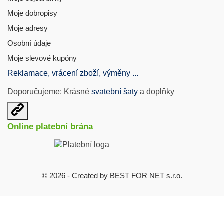
Moje dobropisy
Moje adresy
Osobní údaje
Moje slevové kupóny
Reklamace, vrácení zboží, výměny ...
Doporučujeme: Krásné
svatební šaty
a doplňky
Otevřit
užitečné
Online platební brána
odkazy
© 2026 - Created by BEST FOR NET s.r.o.