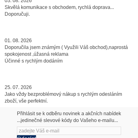
03. 08. 2026
Skvělá komunikace s obchodem, rychlá doprava...
Doporučuji.
01. 08. 2026
Doporučila jsem známým ( Využili Váš obchod),naprostá
spokojenost ,úžasná reklama
Účinné s rychlým dodáním
25. 07. 2026
Jako vždy bezproblémový nákup s rychlým odesláním
zboží, vše perfektní.
Přihlásit se k odběru novinek a akčních nabídek
...jedinečné slevové kódy do Vašeho e-mailu...