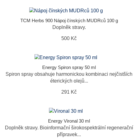
TCM Herbs 900 Nápoj čínských MUDRců 100 g
Doplněk stravy.
500 Kč
Energy Spiron spray 50 ml
Spiron spray obsahuje harmonickou kombinaci nejčistších
éterických olejů...
291 Kč
Energy Vironal 30 ml
Doplněk stravy. Bioinformační širokospektrální regenerační
přípravek...