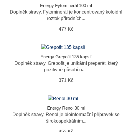
Energy Fytominerál 100 ml
Doplněk stravy. Fytominerál je koncentrovaný koloidní
roztok přírodních...
477 Kč
Energy Grepofit 135 kapslí
Doplněk stravy. Grepofit je unikátní preparát, který
pozitivně působí na...
371 Kč
Energy Renol 30 ml
Doplněk stravy. Renol je bioinformační přípravek se
širokospektrálním...
453 Kč