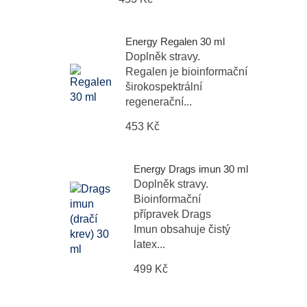
Energy Regalen 30 ml
Doplněk stravy.
Regalen je bioinformační
širokospektrální
regenerační...
453 Kč
Energy Drags imun 30 ml
Doplněk stravy.
Bioinformační
přípravek Drags
Imun obsahuje čistý
latex...
499 Kč