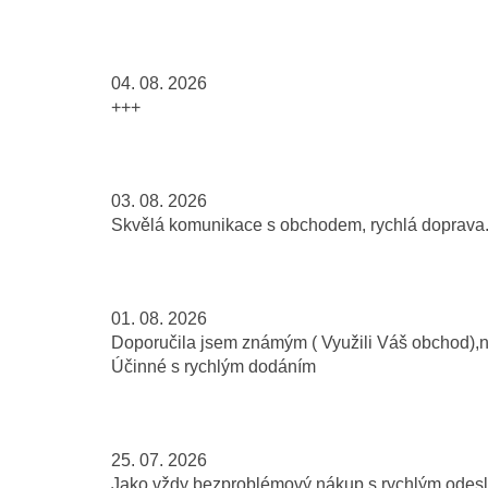
04. 08. 2026
+++
03. 08. 2026
Skvělá komunikace s obchodem, rychlá doprava..
01. 08. 2026
Doporučila jsem známým ( Využili Váš obchod),
Účinné s rychlým dodáním
25. 07. 2026
Jako vždy bezproblémový nákup s rychlým odeslá