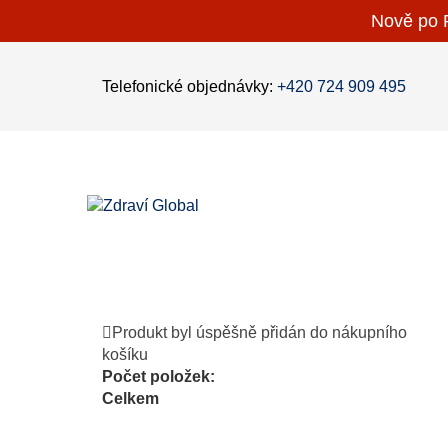
Nově po P
Telefonické objednávky:
+420 724 909 495
Produkt byl úspěšně přidán do nákupního
košíku
Počet položek:
Celkem