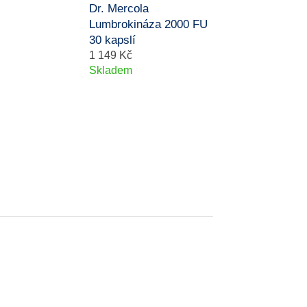
Dr. Mercola
Lumbrokináza 2000 FU
30 kapslí
1 149 Kč
Skladem