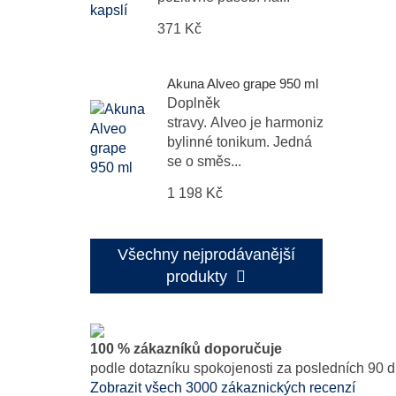
371 Kč
Akuna Alveo grape 950 ml
Doplněk
stravy. Alveo je harmonizační
bylinné tonikum. Jedná
se o směs...
1 198 Kč
Všechny nejprodávanější
produkty
100 % zákazníků doporučuje
podle dotazníku spokojenosti za posledních 90 d
Zobrazit všech 3000 zákaznických recenzí