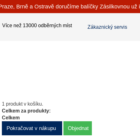
raze, Brně a Ostravě doručíme balíčky Zásilkovnou už i
Více než 13000 odběrných míst
Zákaznický servis
1 produkt v košíku.
Celkem za produkty:
Celkem
Pokračovat v nákupu
Objednat