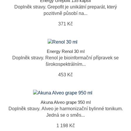
Energy Grepofit 135 kapslí
Doplněk stravy. Grepofit je unikátní preparát, který
pozitivně působí na...
371 Kč
Energy Renol 30 ml
Doplněk stravy. Renol je bioinformační přípravek se
širokospektrálním...
453 Kč
Akuna Alveo grape 950 ml
Doplněk stravy. Alveo je harmonizační bylinné tonikum.
Jedná se o směs...
1 198 Kč