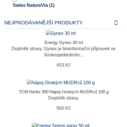
Swiss NatureVia
(1)
NEJPRODÁVANĚJŠÍ PRODUKTY
Energy Gynex 30 ml
Doplněk stravy. Gynex je bioinformační přípravek se
širokospektrálním...
453 Kč
TCM Herbs 900 Nápoj čínských MUDRců 100 g
Doplněk stravy.
500 Kč