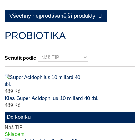
Všechny nejprodávanější produkty
PROBIOTIKA
Seřadit podle
489 Kč
Klas Super Acidophilus 10 miliard 40 tbl.
489 Kč
Do košíku
Náš TIP
Skladem