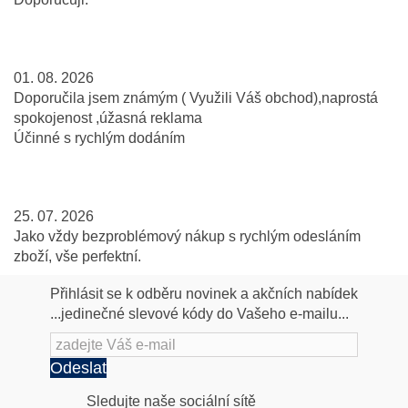
01. 08. 2026
Doporučila jsem známým ( Využili Váš obchod),naprostá
spokojenost ,úžasná reklama
Účinné s rychlým dodáním
25. 07. 2026
Jako vždy bezproblémový nákup s rychlým odesláním
zboží, vše perfektní.
Přihlásit se k odběru novinek a akčních nabídek
...jedinečné slevové kódy do Vašeho e-mailu...
Odeslat
Následujte
Sledujte naše sociální sítě