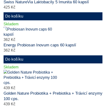
Swiss NatureVia Laktobacily 5 Imunita 60 kapslí
425 Kč
Do košíku
Skladem
362 Kč
Energy Probiosan Inovum caps 60 kapslí
362 Kč
Do košíku
Skladem
439 Kč
Golden Nature Probiotika + Prebiotika + Trávicí enzymy
100 cps.
439 Kč