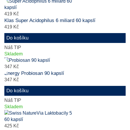
419 Kč
Klas Super Acidophilus 6 miliard 60 kapslí
419 Kč
Do košíku
Náš TIP
Skladem
347 Kč
Energy Probiosan 90 kapslí
347 Kč
Do košíku
Náš TIP
Skladem
425 Kč