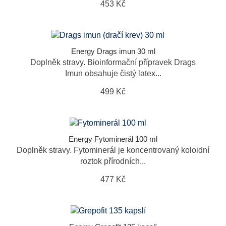
453 Kč
Energy Drags imun 30 ml
Doplněk stravy. Bioinformační přípravek Drags
Imun obsahuje čistý latex...
499 Kč
Energy Fytominerál 100 ml
Doplněk stravy. Fytominerál je koncentrovaný koloidní
roztok přírodních...
477 Kč