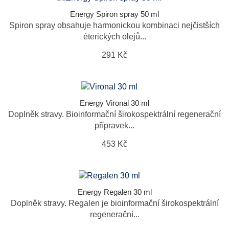
Energy Spiron spray 50 ml
Spiron spray obsahuje harmonickou kombinaci nejčistších
éterických olejů...
291 Kč
Energy Vironal 30 ml
Doplněk stravy. Bioinformační širokospektrální regenerační
přípravek...
453 Kč
Energy Regalen 30 ml
Doplněk stravy. Regalen je bioinformační širokospektrální
regenerační...