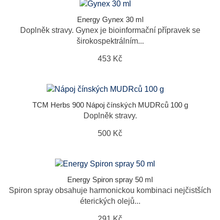
Energy Gynex 30 ml
Doplněk stravy. Gynex je bioinformační přípravek se
širokospektrálním...
453 Kč
TCM Herbs 900 Nápoj čínských MUDRců 100 g
Doplněk stravy.
500 Kč
Energy Spiron spray 50 ml
Spiron spray obsahuje harmonickou kombinaci nejčistších
éterických olejů...
291 Kč