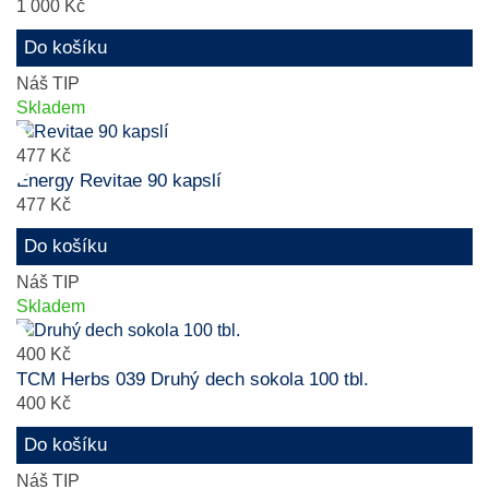
1 000 Kč
Do košíku
Náš TIP
Skladem
477 Kč
Energy Revitae 90 kapslí
477 Kč
Do košíku
Náš TIP
Skladem
400 Kč
TCM Herbs 039 Druhý dech sokola 100 tbl.
400 Kč
Do košíku
Náš TIP