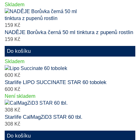
Skladem
159 Kč
NADĚJE Borůvka černá 50 ml tinktura z pupenů rostlin
159 Kč
Do košíku
Skladem
600 Kč
Starlife LIPO SUCCINATE STAR 60 tobolek
600 Kč
Není skladem
308 Kč
Starlife CalMagZiD3 STAR 60 tbl.
308 Kč
Do košíku