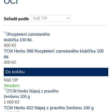
OČI
Seřadit podle
400 Kč
TCM Herbs 068 Rozpletení zamotaného klubíčka 100
tbl.
400 Kč
Do košíku
Náš TIP
Skladem
1 000 Kč
TCM Herbs 822 Nápoj z pravého ženšenu 100 g