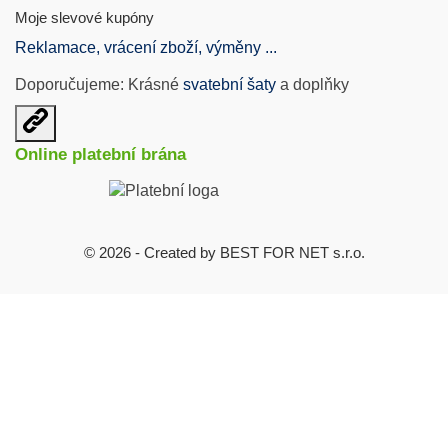
Moje slevové kupóny
Reklamace, vrácení zboží, výměny ...
Doporučujeme: Krásné
svatební šaty
a doplňky
Otevřit
užitečné
Online platební brána
odkazy
© 2026 - Created by BEST FOR NET s.r.o.