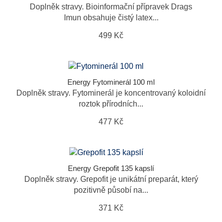
Doplněk stravy. Bioinformační přípravek Drags
Imun obsahuje čistý latex...
499 Kč
Energy Fytominerál 100 ml
Doplněk stravy. Fytominerál je koncentrovaný koloidní
roztok přírodních...
477 Kč
Energy Grepofit 135 kapslí
Doplněk stravy. Grepofit je unikátní preparát, který
pozitivně působí na...
371 Kč