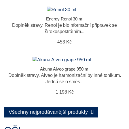
Energy Renol 30 ml
Doplněk stravy. Renol je bioinformační přípravek se
širokospektrálním...
453 Kč
Akuna Alveo grape 950 ml
Doplněk stravy. Alveo je harmonizační bylinné tonikum.
Jedná se o směs...
1 198 Kč
Všechny nejprodávanější produkty