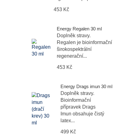
453 Kč
Energy Regalen 30 ml
Doplněk stravy.
Regalen je bioinformační
širokospektrální
regenerační...
453 Kč
Energy Drags imun 30 ml
Doplněk stravy.
Bioinformační
přípravek Drags
Imun obsahuje čistý
latex...
499 Kč