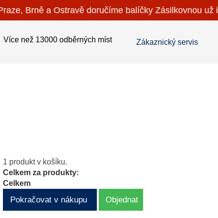
raze, Brně a Ostravě doručíme balíčky Zásilkovnou už i
Více než 13000 odběrných míst
Zákaznický servis
1 produkt v košíku.
Celkem za produkty:
Celkem
Pokračovat v nákupu
Objednat