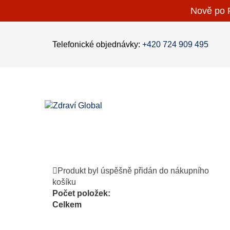
Nově po P
Telefonické objednávky:
+420 724 909 495
Produkt byl úspěšně přidán do nákupního
košíku
Počet položek:
Celkem