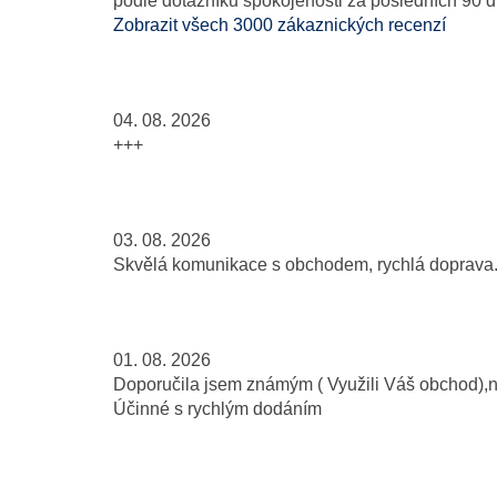
podle dotazníku spokojenosti za posledních 90 d
Zobrazit všech 3000 zákaznických recenzí
04. 08. 2026
+++
03. 08. 2026
Skvělá komunikace s obchodem, rychlá doprava..
01. 08. 2026
Doporučila jsem známým ( Využili Váš obchod),
Účinné s rychlým dodáním