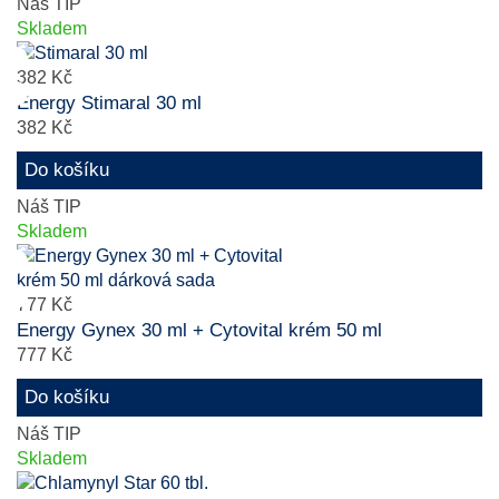
Náš TIP
Skladem
382 Kč
Energy Stimaral 30 ml
382 Kč
Do košíku
Náš TIP
Skladem
777 Kč
Energy Gynex 30 ml + Cytovital krém 50 ml
777 Kč
Do košíku
Náš TIP
Skladem