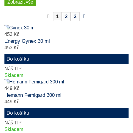
Zobrazit vše
1
2
3
453 Kč
Energy Gynex 30 ml
453 Kč
Do košíku
Náš TIP
Skladem
449 Kč
Hemann Femigard 300 ml
449 Kč
Do košíku
Náš TIP
Skladem