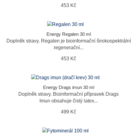
453 Kč
Energy Regalen 30 ml
Doplněk stravy. Regalen je bioinformační širokospektrální
regenerační...
453 Kč
Energy Drags imun 30 ml
Doplněk stravy. Bioinformační přípravek Drags
Imun obsahuje čistý latex...
499 Kč