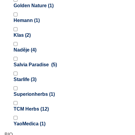
Golden Nature
(1)
Hemann
(1)
Klas
(2)
Naděje
(4)
Salvia Paradise
(5)
Starlife
(3)
Superionherbs
(1)
TCM Herbs
(12)
YaoMedica
(1)
BIO