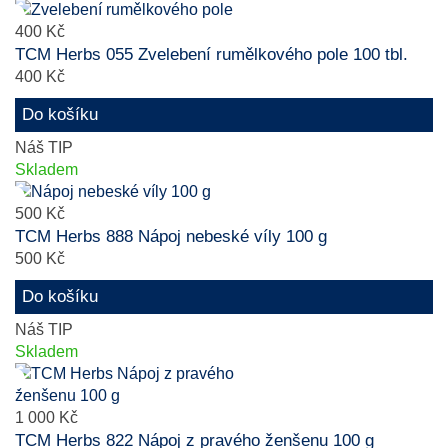
400 Kč
TCM Herbs 055 Zvelebení rumělkového pole 100 tbl.
400 Kč
Do košíku
Náš TIP
Skladem
500 Kč
TCM Herbs 888 Nápoj nebeské víly 100 g
500 Kč
Do košíku
Náš TIP
Skladem
1 000 Kč
TCM Herbs 822 Nápoj z pravého ženšenu 100 g