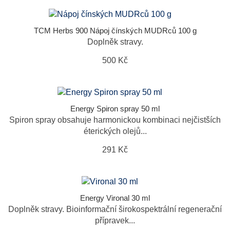
TCM Herbs 900 Nápoj čínských MUDRců 100 g
Doplněk stravy.
500 Kč
Energy Spiron spray 50 ml
Spiron spray obsahuje harmonickou kombinaci nejčistších
éterických olejů...
291 Kč
Energy Vironal 30 ml
Doplněk stravy. Bioinformační širokospektrální regenerační
přípravek...