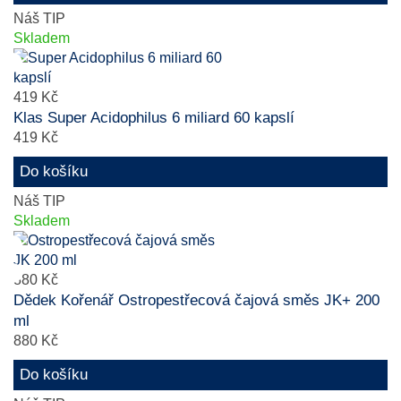
Náš TIP
Skladem
419 Kč
Klas Super Acidophilus 6 miliard 60 kapslí
419 Kč
Do košíku
Náš TIP
Skladem
880 Kč
Dědek Kořenář Ostropestřecová čajová směs JK+ 200
ml
880 Kč
Do košíku