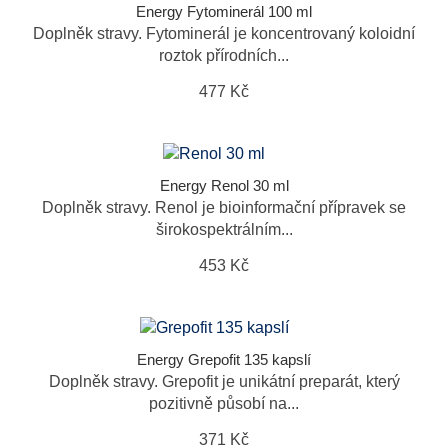
Energy Fytominerál 100 ml
Doplněk stravy. Fytominerál je koncentrovaný koloidní
roztok přírodních...
477 Kč
Energy Renol 30 ml
Doplněk stravy. Renol je bioinformační přípravek se
širokospektrálním...
453 Kč
Energy Grepofit 135 kapslí
Doplněk stravy. Grepofit je unikátní preparát, který
pozitivně působí na...
371 Kč