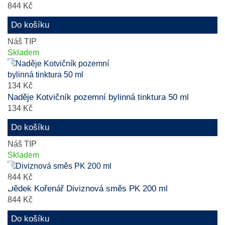
844 Kč
Do košíku
Náš TIP
Skladem
134 Kč
Naděje Kotvičník pozemní bylinná tinktura 50 ml
134 Kč
Do košíku
Náš TIP
Skladem
844 Kč
Dědek Kořenář Diviznová směs PK 200 ml
844 Kč
Do košíku