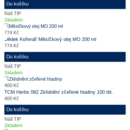
Do košíku
Náš TIP
Skladem
774 Kč
Dědek Kořenář Měsíčkový olej MO 200 ml
774 Kč
Do košíku
Náš TIP
Skladem
400 Kč
TCM Herbs 062 Zklidnění zčeřené hladiny 100 tbl.
400 Kč
Do košíku
Náš TIP
Skladem