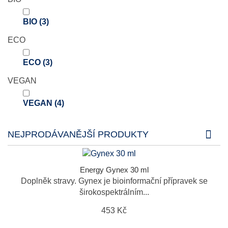
BIO
(3)
ECO
ECO
(3)
VEGAN
VEGAN
(4)
NEJPRODÁVANĚJŠÍ PRODUKTY
Energy Gynex 30 ml
Doplněk stravy. Gynex je bioinformační přípravek se
širokospektrálním...
453 Kč