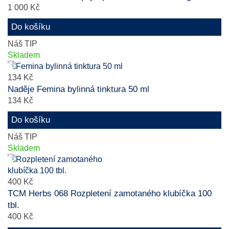
1 000 Kč
Do košíku
Náš TIP
Skladem
134 Kč
Naděje Femina bylinná tinktura 50 ml
134 Kč
Do košíku
Náš TIP
Skladem
400 Kč
TCM Herbs 068 Rozpletení zamotaného klubíčka 100
tbl.
400 Kč