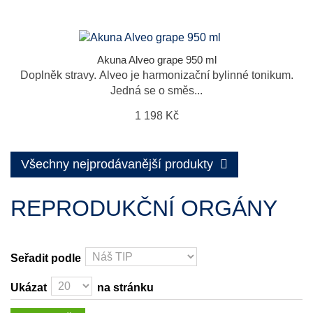
Akuna Alveo grape 950 ml
Doplněk stravy. Alveo je harmonizační bylinné tonikum.
Jedná se o směs...
1 198 Kč
Všechny nejprodávanější produkty
REPRODUKČNÍ ORGÁNY
Seřadit podle
Ukázat
na stránku