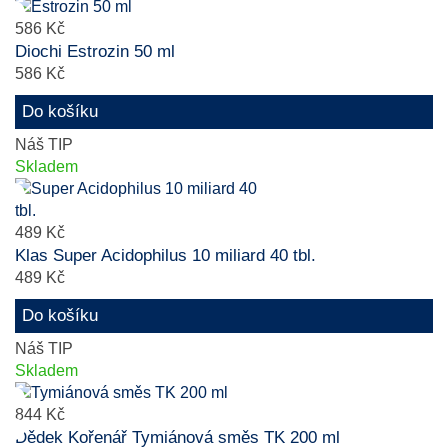
586 Kč
Diochi Estrozin 50 ml
586 Kč
Do košíku
Náš TIP
Skladem
489 Kč
Klas Super Acidophilus 10 miliard 40 tbl.
489 Kč
Do košíku
Náš TIP
Skladem
844 Kč
Dědek Kořenář Tymiánová směs TK 200 ml