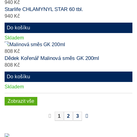
940 Kč
Starlife CHLAMYNYL STAR 60 tbl.
940 Kč
Do košíku
Skladem
808 Kč
Dědek Kořenář Malinová směs GK 200ml
808 Kč
Do košíku
Skladem
Zobrazit vše
1
2
3