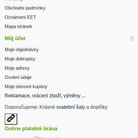
Obchodní podmínky
Oznámení EET
Mapa stránek
Můj účet
Moje objednávky
Moje dobropisy
Moje adresy
Osobní údaje
Moje slevové kupóny
Reklamace, vrácení zboží, výměny ...
Doporučujeme: Krásné
svatební šaty
a doplňky
Otevřit
užitečné
Online platební brána
odkazy