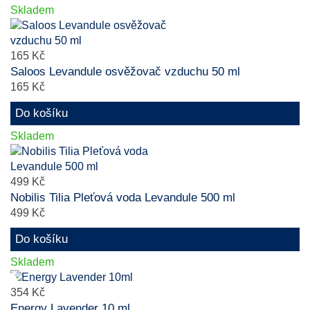
Skladem
165 Kč
Saloos Levandule osvěžovač vzduchu 50 ml
165 Kč
Do košíku
Skladem
499 Kč
Nobilis Tilia Pleťová voda Levandule 500 ml
499 Kč
Do košíku
Skladem
354 Kč
Energy Lavender 10 ml