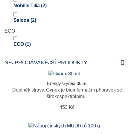
Nobilis Tilia
(2)
Saloos
(2)
ECO
ECO
(1)
NEJPRODÁVANĚJŠÍ PRODUKTY
Energy Gynex 30 ml
Doplněk stravy. Gynex je bioinformační přípravek se
širokospektrálním...
453 Kč