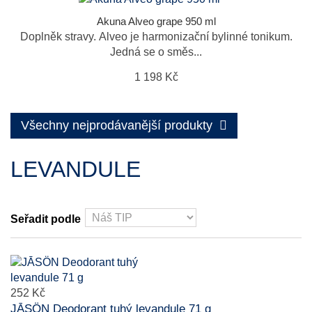
Akuna Alveo grape 950 ml
Doplněk stravy. Alveo je harmonizační bylinné tonikum.
Jedná se o směs...
1 198 Kč
Všechny nejprodávanější produkty
LEVANDULE
Seřadit podle
252 Kč
JĀSÖN Deodorant tuhý levandule 71 g