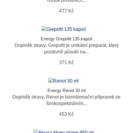
roztok přírodních...
477 Kč
Energy Grepofit 135 kapslí
Doplněk stravy. Grepofit je unikátní preparát, který
pozitivně působí na...
371 Kč
Energy Renol 30 ml
Doplněk stravy. Renol je bioinformační přípravek se
širokospektrálním...
453 Kč