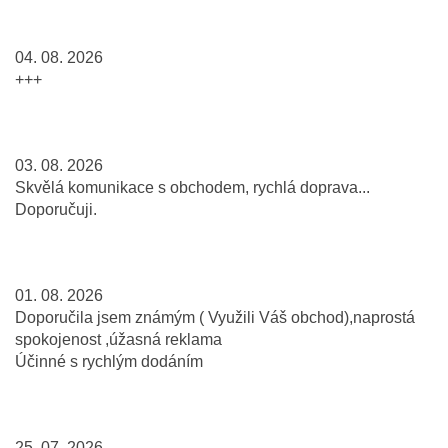
04. 08. 2026
+++
03. 08. 2026
Skvělá komunikace s obchodem, rychlá doprava...
Doporučuji.
01. 08. 2026
Doporučila jsem známým ( Využili Váš obchod),naprostá
spokojenost ,úžasná reklama
Účinné s rychlým dodáním
25. 07. 2026