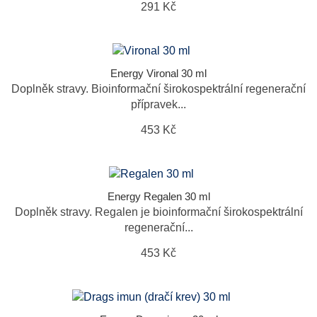
291 Kč
Energy Vironal 30 ml
Doplněk stravy. Bioinformační širokospektrální regenerační
přípravek...
453 Kč
Energy Regalen 30 ml
Doplněk stravy. Regalen je bioinformační širokospektrální
regenerační...
453 Kč