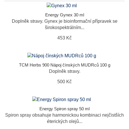
Energy Gynex 30 ml
Doplněk stravy. Gynex je bioinformační přípravek se
širokospektrálním...
453 Kč
TCM Herbs 900 Nápoj čínských MUDRců 100 g
Doplněk stravy.
500 Kč
Energy Spiron spray 50 ml
Spiron spray obsahuje harmonickou kombinaci nejčistších
éterických olejů...