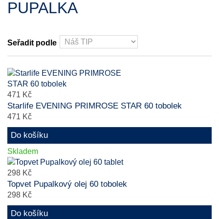
PUPALKA
Seřadit podle
471 Kč
Starlife EVENING PRIMROSE STAR 60 tobolek
471 Kč
Do košíku
Skladem
298 Kč
Topvet Pupalkový olej 60 tobolek
298 Kč
Do košíku