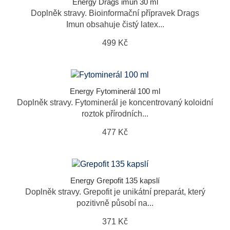
Energy Drags imun 30 ml
Doplněk stravy. Bioinformační přípravek Drags
Imun obsahuje čistý latex...
499 Kč
Energy Fytominerál 100 ml
Doplněk stravy. Fytominerál je koncentrovaný koloidní
roztok přírodních...
477 Kč
Energy Grepofit 135 kapslí
Doplněk stravy. Grepofit je unikátní preparát, který
pozitivně působí na...
371 Kč