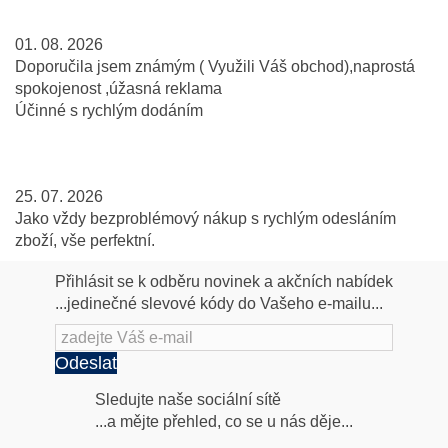
01. 08. 2026
Doporučila jsem známým ( Využili Váš obchod),naprostá
spokojenost ,úžasná reklama
Účinné s rychlým dodáním
25. 07. 2026
Jako vždy bezproblémový nákup s rychlým odesláním
zboží, vše perfektní.
Přihlásit se k odběru novinek a akčních nabídek
...jedinečné slevové kódy do Vašeho e-mailu...
Odeslat
Následujte
Sledujte naše sociální sítě
...a mějte přehled, co se u nás děje...
nás