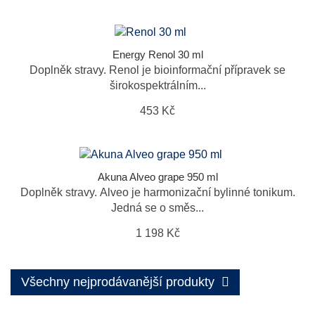
Energy Renol 30 ml
Doplněk stravy. Renol je bioinformační přípravek se
širokospektrálním...
453 Kč
Akuna Alveo grape 950 ml
Doplněk stravy. Alveo je harmonizační bylinné tonikum.
Jedná se o směs...
1 198 Kč
Všechny nejprodávanější produkty