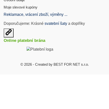
Moje slevové kupóny
Reklamace, vrácení zboží, výměny ...
Doporučujeme: Krásné
svatební šaty
a doplňky
Otevřit
užitečné
Online platební brána
odkazy
© 2026 - Created by BEST FOR NET s.r.o.